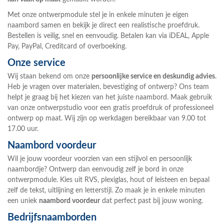
Met onze
ontwerpmodule
stel je in enkele minuten je eigen
naambord samen en bekijk je direct een realistische proefdruk.
Bestellen is veilig, snel en eenvoudig. Betalen kan via
iDEAL, Apple
Pay, PayPal, Creditcard
of overboeking.
Onze service
Wij staan bekend om onze
persoonlijke service en deskundig advies
.
Heb je vragen over materialen, bevestiging of ontwerp? Ons team
helpt je graag bij het kiezen van het juiste naambord. Maak gebruik
van onze
ontwerpstudio
voor een gratis proefdruk of professioneel
ontwerp op maat. Wij zijn op werkdagen bereikbaar van 9.00 tot
17.00 uur.
Naambord voordeur
Wil je jouw voordeur voorzien van een stijlvol en persoonlijk
naambordje
? Ontwerp dan eenvoudig zelf je bord in onze
ontwerpmodule
. Kies uit RVS, plexiglas, hout of leisteen en bepaal
zelf de tekst, uitlijning en letterstijl. Zo maak je in enkele minuten
een uniek
naambord voordeur
dat perfect past bij jouw woning.
Bedrijfsnaamborden