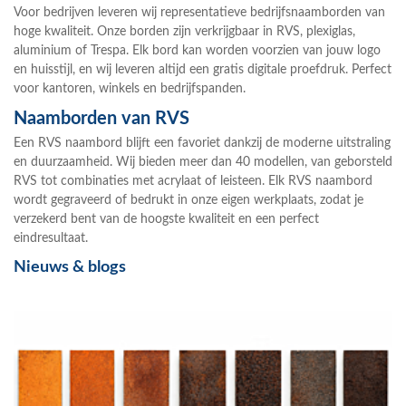
Voor bedrijven leveren wij representatieve
bedrijfsnaamborden
van
hoge kwaliteit. Onze borden zijn verkrijgbaar in
RVS
,
plexiglas
,
aluminium
of
Trespa
. Elk bord kan worden voorzien van jouw
logo
en huisstijl, en wij leveren altijd een gratis digitale proefdruk. Perfect
voor kantoren, winkels en bedrijfspanden.
Naamborden van RVS
Een
RVS naambord
blijft een favoriet dankzij de moderne uitstraling
en duurzaamheid. Wij bieden meer dan 40 modellen, van geborsteld
RVS tot combinaties met
acrylaat
of
leisteen
. Elk RVS naambord
wordt gegraveerd of bedrukt in onze eigen werkplaats, zodat je
verzekerd bent van de hoogste kwaliteit en een perfect
eindresultaat.
Nieuws & blogs