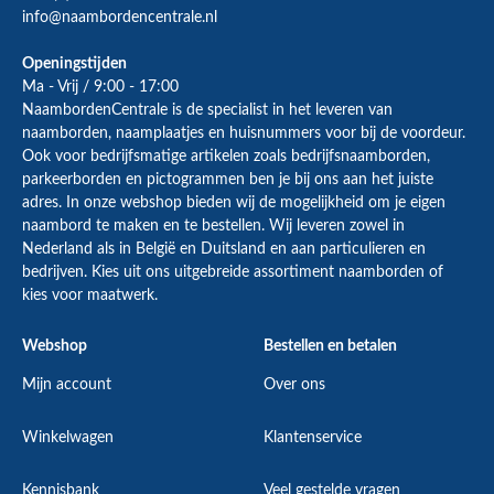
info@naambordencentrale.nl
Openingstijden
Ma - Vrij / 9:00 - 17:00
NaambordenCentrale is de specialist in het leveren van
naamborden, naamplaatjes en huisnummers voor bij de
voordeur
.
Ook voor bedrijfsmatige artikelen zoals
bedrijfsnaamborden
,
parkeerborden
en
pictogrammen
ben je bij ons aan het juiste
adres. In onze webshop bieden wij de mogelijkheid om je eigen
naambord te maken en te
bestellen
. Wij leveren zowel in
Nederland als in België en Duitsland en aan particulieren en
bedrijven. Kies uit ons uitgebreide assortiment naamborden of
kies voor maatwerk.
Webshop
Bestellen en betalen
Mijn account
Over ons
Winkelwagen
Klantenservice
Kennisbank
Veel gestelde vragen