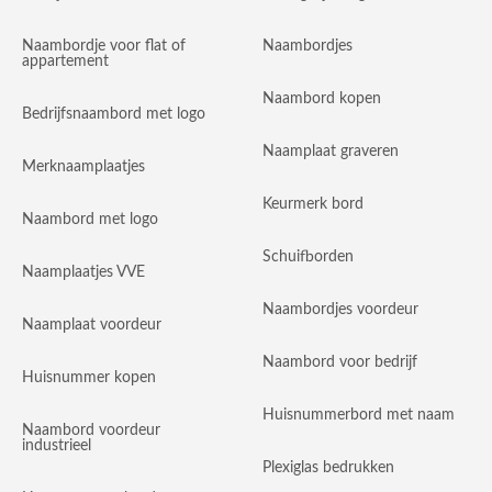
Naambordje voor flat of
Naambordjes
appartement
Naambord kopen
Bedrijfsnaambord met logo
Naamplaat graveren
Merknaamplaatjes
Keurmerk bord
Naambord met logo
Schuifborden
Naamplaatjes VVE
Naambordjes voordeur
Naamplaat voordeur
Naambord voor bedrijf
Huisnummer kopen
Huisnummerbord met naam
Naambord voordeur
industrieel
Plexiglas bedrukken