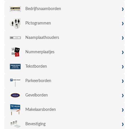
›
Bedrijfsnaamborden
›
Pictogrammen
›
Naamplaathouders
›
Nummerplaatjes
›
Tekstborden
›
Parkeerborden
›
Gevelborden
›
Makelaarsborden
›
Bevestiging