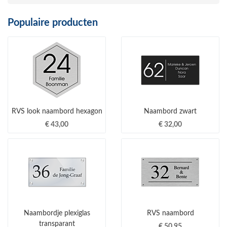
Populaire producten
RVS look naambord hexagon
Naambord zwart
€ 43,00
€ 32,00
Naambordje plexiglas
RVS naambord
transparant
€ 50,95