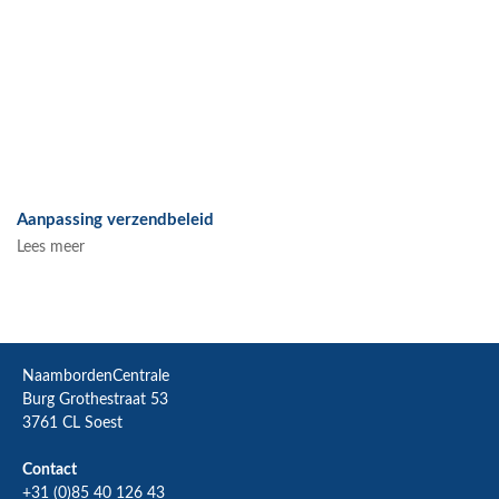
Aanpassing verzendbeleid
Lees meer
NaambordenCentrale
Burg Grothestraat 53
3761 CL Soest
Contact
+31 (0)85 40 126 43