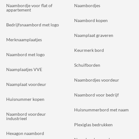
Naambordje voor flat of
Naambordjes
appartement
Naambord kopen
Bedrijfsnaambord met logo
Naamplaat graveren
Merknaamplaatjes
Keurmerk bord
Naambord met logo
Schuifborden
Naamplaatjes VVE
Naambordjes voordeur
Naamplaat voordeur
Naambord voor bedrijf
Huisnummer kopen
Huisnummerbord met naam
Naambord voordeur
industrieel
Plexiglas bedrukken
Hexagon naambord