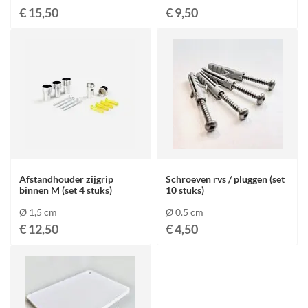
€ 15,50
€ 9,50
Afstandhouder zijgrip
Schroeven rvs / pluggen (set
binnen M (set 4 stuks)
10 stuks)
Ø 1,5 cm
Ø 0.5 cm
€ 12,50
€ 4,50