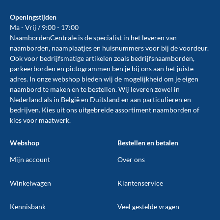
Openingstijden
Ma - Vrij / 9:00 - 17:00
NaambordenCentrale is de specialist in het leveren van
naamborden, naamplaatjes en huisnummers voor bij de
voordeur
.
Ook voor bedrijfsmatige artikelen zoals
bedrijfsnaamborden
,
parkeerborden
en
pictogrammen
ben je bij ons aan het juiste
adres. In onze webshop bieden wij de mogelijkheid om je eigen
naambord te maken en te
bestellen
. Wij leveren zowel in
Nederland als in België en Duitsland en aan particulieren en
bedrijven. Kies uit ons uitgebreide assortiment naamborden of
kies voor maatwerk.
Webshop
Bestellen en betalen
Mijn account
Over ons
Winkelwagen
Klantenservice
Kennisbank
Veel gestelde vragen