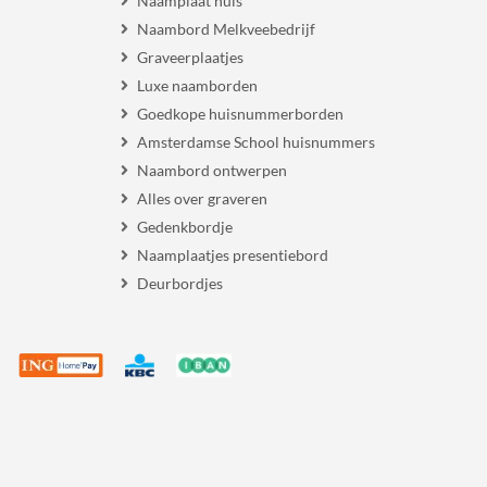
Naamplaat huis
Naambord Melkveebedrijf
Graveerplaatjes
Luxe naamborden
Goedkope huisnummerborden
Amsterdamse School huisnummers
Naambord ontwerpen
Alles over graveren
Gedenkbordje
Naamplaatjes presentiebord
Deurbordjes