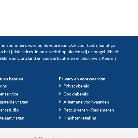
n huisnummers voor bij de
voordeur
. Ook voor bedrijfsmatige
an het juiste adres. In onze webshop bieden wij de mogelijkheid
België en Duitsland en aan particulieren en bedrijven. Kies uit
en en betalen
Privacy en voorwaarden
 ons
Privacybeleid
enservice
Cookiebeleid
gestelde vragen
Algemene voorwaarden
erpstudio
Retourneren / Reclameren
te aanvragen
Klachtenregeling