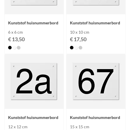
online afrekenen. Uw Kunststof huisnummers wordt compleet
geleverd inclusief bevestigingsmaterialen.
Kunststof huisnummerbord
Kunststof huisnummerbord
6 x 6 cm
10 x 10 cm
€ 13,50
€ 17,50
Kunststof huisnummerbord
Kunststof huisnummerbord
12 x 12 cm
15 x 15 cm