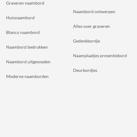
Graveren naambord
Naambord ontwerpen
Huisnaambord
Alles over graveren
Blanco naambord
Gedenkbordje
Naambord bedrukken
Naamplaatjes presentiebord
Naambord uitgesneden
Deurbordjes
Moderne naamborden