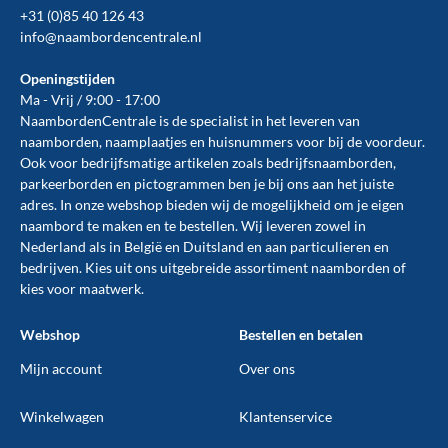
+31 (0)85 40 126 43
info@naambordencentrale.nl
Openingstijden
Ma - Vrij / 9:00 - 17:00
NaambordenCentrale is de specialist in het leveren van
naamborden, naamplaatjes en huisnummers voor bij de
voordeur
.
Ook voor bedrijfsmatige artikelen zoals
bedrijfsnaamborden
,
parkeerborden
en
pictogrammen
ben je bij ons aan het juiste
adres. In onze webshop bieden wij de mogelijkheid om je eigen
naambord te maken en te
bestellen
. Wij leveren zowel in
Nederland als in België en Duitsland en aan particulieren en
bedrijven. Kies uit ons uitgebreide assortiment naamborden of
kies voor maatwerk.
Webshop
Bestellen en betalen
Mijn account
Over ons
Winkelwagen
Klantenservice