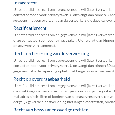
Inzagerecht
U heeft altijd het recht om de gegevens die wij (laten) verwerke
contactpersoon voor privacyzaken. U ontvangt dan binnen 30 dage
gegevens met een overzicht van de verwerkers die deze gegeven
Rectificatierecht
U heeft altijd het recht om de gegevens die wij (laten) verwerke
onze contactpersoon voor privacyzaken. U ontvangt dan binnen 3
de gegevens zijn aangepast.
Recht op beperking van de verwerking
U heeft altijd het recht om de gegevens die wij (laten) verwerke
contactpersoon voor privacyzaken. U ontvangt dan binnen 30 dage
gegevens tot u de beperking opheft niet langer worden verwerkt
Recht op overdraagbaarheid
U heeft altijd het recht om de gegevens die wij (laten) verwerke
die strekking doen aan onze contactpersoon voor privacyzaken. U
mailadres afschriften of kopieën van alle gegevens over u die w
dergelijk geval de dienstverlening niet langer voortzetten, omd
Recht van bezwaar en overige rechten