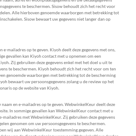
nsgegevens te beschermen. Sisow behoudt zich het recht voor
e delen. Alle hierboven genoemde waarborgen met betrekking tot
inschakelen. Sisow bewaart uw gegevens niet langer dan op
n e-mailadres op te geven. Kiyoh deelt deze gegevens met ons,
mige gevallen kan Kiyoh contact met u opnemen om een
iyoh. Zij gebruiken deze gegevens enkel met het doel u uit te
ens te beschermen. Kiyoh behoudt zich het recht voor om ten
rboven genoemde waarborgen met betrekking tot de bescherming
Kiyoh bewaart uw persoonsgegevens zolang u de review op het
onaris op de website van Kiyoh.
w naam en e-mailadres op te geven. WebwinkelKeur deelt deze
bsite. In sommige gevallen kan WebwinkelKeur contact met u
n e-mailadres met WebwinkelKeur. Zij gebruiken deze gegevens
tregelen genomen om uw persoonsgegevens te beschermen.
ebben wij aan WebwinkelKeur toestemming gegeven. Alle