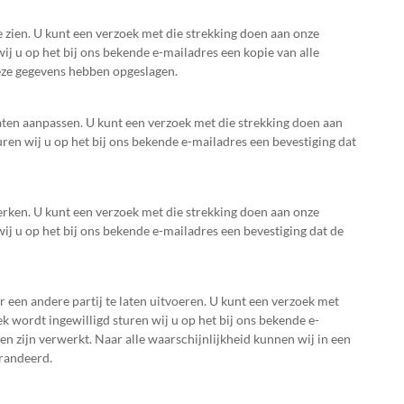
e zien. U kunt een verzoek met die strekking doen aan onze
j u op het bij ons bekende e-mailadres een kopie van alle
eze gegevens hebben opgeslagen.
laten aanpassen. U kunt een verzoek met die strekking doen aan
en wij u op het bij ons bekende e-mailadres een bevestiging dat
perken. U kunt een verzoek met die strekking doen aan onze
j u op het bij ons bekende e-mailadres een bevestiging dat de
r een andere partij te laten uitvoeren. U kunt een verzoek met
 wordt ingewilligd sturen wij u op het bij ons bekende e-
n zijn verwerkt. Naar alle waarschijnlijkheid kunnen wij in een
arandeerd.