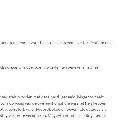
ntact op te nemen voor het sturen van een proefdruk of om een
 bedrag naar ons overboekt, worden uw gegevens in onze
aar stelt, worden met deze partij gedeeld. Magento heeft
nto is op basis van de overeenkomst die wij met hen hebben
ptie, een sterk wachtwoordbeleid en beveiligde dataopslag.
ening verder te verbeteren. Magento houdt rekening met de