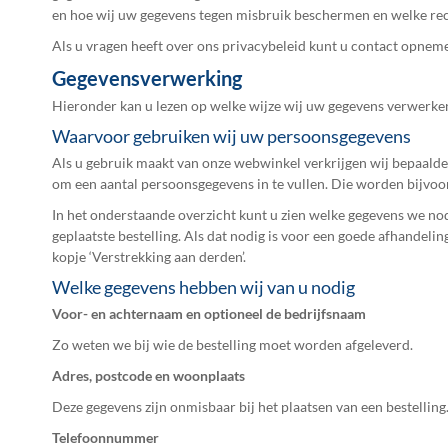
en hoe wij uw gegevens tegen misbruik beschermen en welke rech
Als u vragen heeft over ons privacybeleid kunt u contact opnem
Gegevensverwerking
Hieronder kan u lezen op welke wijze wij uw gegevens verwerken,
Waarvoor gebruiken wij uw persoonsgegevens
Als u gebruik maakt van onze webwinkel verkrijgen wij bepaalde g
om een aantal persoonsgegevens in te vullen. Die worden bijvoor
In het onderstaande overzicht kunt u zien welke gegevens we no
geplaatste bestelling. Als dat nodig is voor een goede afhandel
kopje ‘Verstrekking aan derden’.
Welke gegevens hebben wij van u nodig
Voor- en achternaam en optioneel de bedrijfsnaam
Zo weten we bij wie de bestelling moet worden afgeleverd.
Adres, postcode en woonplaats
Deze gegevens zijn onmisbaar bij het plaatsen van een bestellin
Telefoonnummer