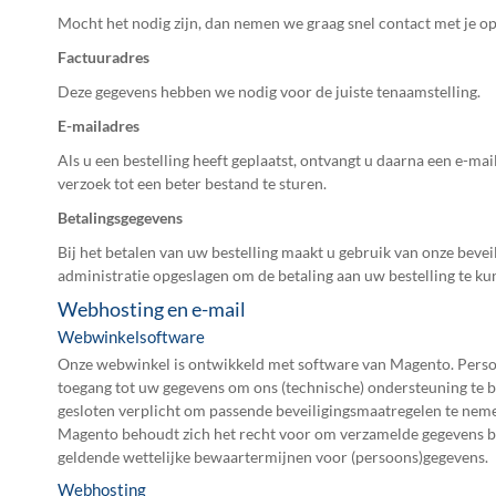
Mocht het nodig zijn, dan nemen we graag snel contact met je op
Factuuradres
Deze gegevens hebben we nodig voor de juiste tenaamstelling.
E-mailadres
Als u een bestelling heeft geplaatst, ontvangt u daarna een e-m
verzoek tot een beter bestand te sturen.
Betalingsgegevens
Bij het betalen van uw bestelling maakt u gebruik van onze bev
administratie opgeslagen om de betaling aan uw bestelling te k
Webhosting en e-mail
Webwinkelsoftware
Onze webwinkel is ontwikkeld met software van Magento. Persoo
toegang tot uw gegevens om ons (technische) ondersteuning te b
gesloten verplicht om passende beveiligingsmaatregelen te neme
Magento behoudt zich het recht voor om verzamelde gegevens bi
geldende wettelijke bewaartermijnen voor (persoons)gegevens.
Webhosting