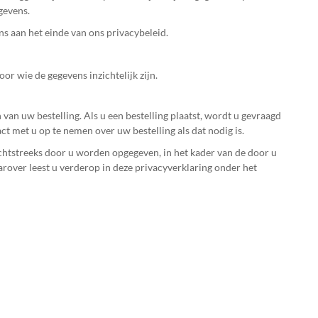
gevens.
s aan het einde van ons privacybeleid.
r wie de gegevens inzichtelijk zijn.
van uw bestelling. Als u een bestelling plaatst, wordt u gevraagd
t met u op te nemen over uw bestelling als dat nodig is.
chtstreeks door u worden opgegeven, in het kader van de door u
rover leest u verderop in deze privacyverklaring onder het