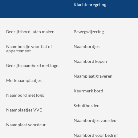
Klachtenregeling
Bedrijfsbord laten maken
Bewegwijzering
Naambordje voor flat of
Naambordjes
appartement
Naambord kopen
Bedrijfsnaambord met logo
Naamplaat graveren
Merknaamplaatjes
Keurmerk bord
Naambord met logo
Schuifborden
Naamplaatjes VVE
Naambordjes voordeur
Naamplaat voordeur
Naambord voor bedrijf