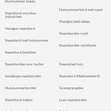
Huisnummer kopen
Huisnummerbord met naam
Naambord voordeur
industrieel
Plexiglas bedrukken
Hexagon naambord
Naamborden rond
Naambord met huisnummer
Naamborden rechthoek
Naambord bestellen
Naamborden voor buiten
Naamplaat huis
Goedkope naamborden
Naambord Melkveebedrijf
Huisnummerborden
Graveerplaatjes
Naambord maken
Luxe naamborden