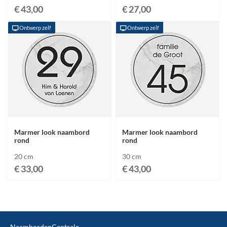
€ 43,00
€ 27,00
Ontwerp zelf
Ontwerp zelf
Marmer look naambord
Marmer look naambord
rond
rond
20 cm
30 cm
€ 33,00
€ 43,00
NaambordenCentrale