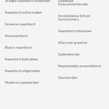
Je eigen naambord ontwerpen
Goedkope
huisnummerborden
Naambord online maken
Amsterdamse School
huisnummers
Graveren naambord
Naambord ontwerpen
Huisnaambord
Alles over graveren
Blanco naambord
Gedenkbordje
Naambord bedrukken
Naamplaatjes presentiebord
Naambord uitgesneden
Deurbordjes
Moderne naamborden