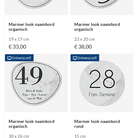
Marmer look naambord
Marmer look naambord
organisch
organisch
19 x 17 cm
23 x 20 cm
€ 33,00
€ 38,00
Ontwerp zelf
Ontwerp zelf
Marmer look naambord
Marmer look naambord
organisch
rond
30 x 26 cm
15 cm