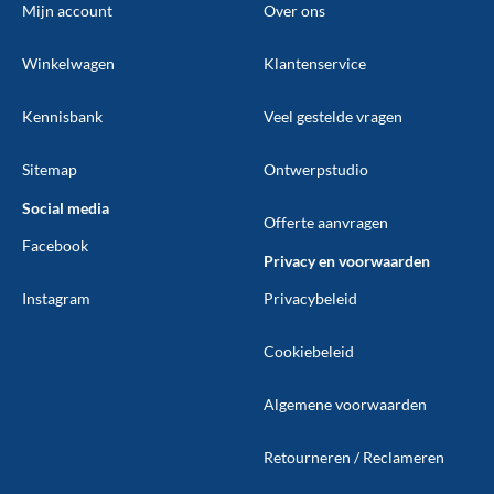
Mijn account
Over ons
Winkelwagen
Klantenservice
Kennisbank
Veel gestelde vragen
Sitemap
Ontwerpstudio
Social media
Offerte aanvragen
Facebook
Privacy en voorwaarden
Instagram
Privacybeleid
Cookiebeleid
Algemene voorwaarden
Retourneren / Reclameren