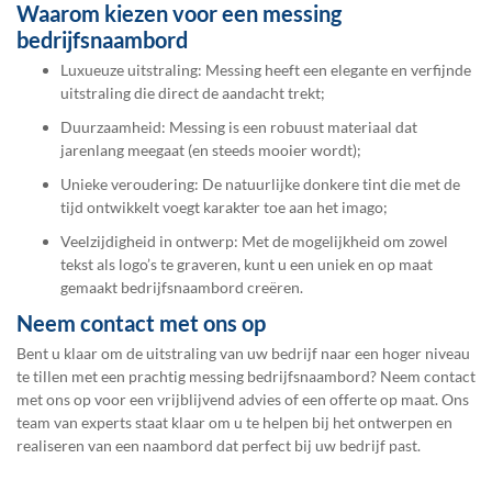
Waarom kiezen voor een messing
bedrijfsnaambord
Luxueuze uitstraling: Messing heeft een elegante en verfijnde
uitstraling die direct de aandacht trekt;
Duurzaamheid: Messing is een robuust materiaal dat
jarenlang meegaat (en steeds mooier wordt);
Unieke veroudering: De natuurlijke donkere tint die met de
tijd ontwikkelt voegt karakter toe aan het imago;
Veelzijdigheid in ontwerp: Met de mogelijkheid om zowel
tekst als logo’s te graveren, kunt u een uniek en op maat
gemaakt bedrijfsnaambord creëren.
Neem contact met ons op
Bent u klaar om de uitstraling van uw bedrijf naar een hoger niveau
te tillen met een prachtig messing bedrijfsnaambord? Neem contact
met ons op voor een vrijblijvend advies of een offerte op maat. Ons
team van experts staat klaar om u te helpen bij het ontwerpen en
realiseren van een naambord dat perfect bij uw bedrijf past.