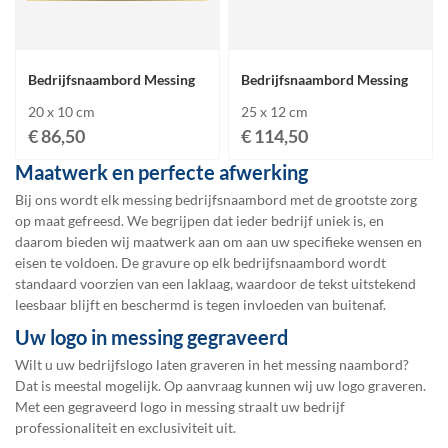
Bedrijfsnaambord Messing
Bedrijfsnaambord Messing
20 x 10 cm
25 x 12 cm
€ 86,50
€ 114,50
Maatwerk en perfecte afwerking
Bij ons wordt elk messing bedrijfsnaambord met de grootste zorg
op maat gefreesd. We begrijpen dat ieder bedrijf uniek is, en
daarom bieden wij maatwerk aan om aan uw specifieke wensen en
eisen te voldoen. De gravure op elk bedrijfsnaambord wordt
standaard voorzien van een laklaag, waardoor de tekst uitstekend
leesbaar blijft en beschermd is tegen invloeden van buitenaf.
Uw logo in messing gegraveerd
Wilt u uw bedrijfslogo laten graveren in het messing naambord?
Dat is meestal mogelijk. Op aanvraag kunnen wij uw logo graveren.
Met een gegraveerd logo in messing straalt uw bedrijf
professionaliteit en exclusiviteit uit.