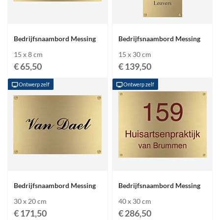
Bedrijfsnaambord Messing
Bedrijfsnaambord Messing
15 x 8 cm
15 x 30 cm
€ 65,50
€ 139,50
Ontwerp zelf
Ontwerp zelf
Bedrijfsnaambord Messing
Bedrijfsnaambord Messing
30 x 20 cm
40 x 30 cm
€ 171,50
€ 286,50