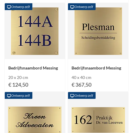
Ontwerp zelf
Ontwerp zelf
Bedrijfsnaambord Messing
Bedrijfsnaambord Messing
20 x 20 cm
40 x 40 cm
€ 124,50
€ 367,50
Ontwerp zelf
Ontwerp zelf