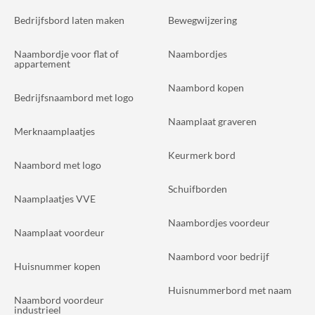
Bedrijfsbord laten maken
Bewegwijzering
Naambordje voor flat of
Naambordjes
appartement
Naambord kopen
Bedrijfsnaambord met logo
Naamplaat graveren
Merknaamplaatjes
Keurmerk bord
Naambord met logo
Schuifborden
Naamplaatjes VVE
Naambordjes voordeur
Naamplaat voordeur
Naambord voor bedrijf
Huisnummer kopen
Huisnummerbord met naam
Naambord voordeur
industrieel