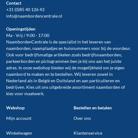
Contact
+31 (0)85 40 126 43
info@naambordencentrale.nl
Openingstijden
Ma - Vrij / 9:00 - 17:00
NaambordenCentrale is de specialist in het leveren van
naamborden, naamplaatjes en huisnummers voor bij de
voordeur
.
Ook voor bedrijfsmatige artikelen zoals
bedrijfsnaamborden
,
parkeerborden
en
pictogrammen
ben je bij ons aan het juiste
adres. In onze webshop bieden wij de mogelijkheid om je eigen
naambord te maken en te
bestellen
. Wij leveren zowel in
Nederland als in België en Duitsland en aan particulieren en
bedrijven. Kies uit ons uitgebreide assortiment naamborden of
kies voor maatwerk.
Webshop
Bestellen en betalen
Mijn account
Over ons
Winkelwagen
Klantenservice