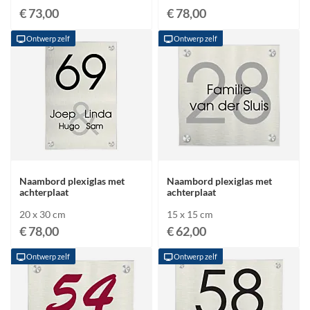
€ 73,00
€ 78,00
Ontwerp zelf
Ontwerp zelf
Naambord plexiglas met
Naambord plexiglas met
achterplaat
achterplaat
20 x 30 cm
15 x 15 cm
€ 78,00
€ 62,00
Ontwerp zelf
Ontwerp zelf