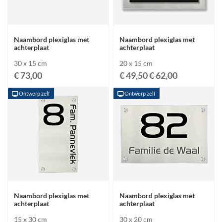
Naambord plexiglas met
Naambord plexiglas met
achterplaat
achterplaat
30 x 15 cm
20 x 15 cm
€ 73,00
€ 49,50
€ 62,00
Ontwerp zelf
Ontwerp zelf
Naambord plexiglas met
Naambord plexiglas met
achterplaat
achterplaat
15 x 30 cm
30 x 20 cm