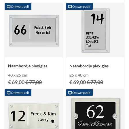
Ontwerp zelf
Ontwerp zelf
Naambordje plexiglas
Naambordje plexiglas
40 x 25 cm
25 x 40 cm
€ 69,00
€ 77,00
€ 69,00
€ 77,00
Ontwerp zelf
Ontwerp zelf