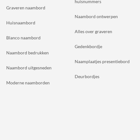
huisnummers
Graveren naambord
Naambord ontwerpen
Huisnaambord
Alles over graveren
Blanco naambord
Gedenkbordje
Naambord bedrukken
Naamplaatjes presentiebord
Naambord uitgesneden
Deurbordjes
Moderne naamborden