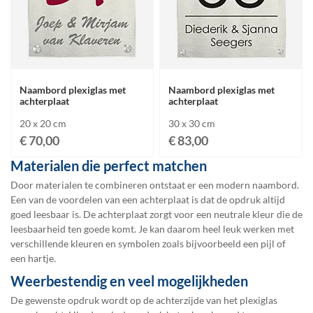
Naambord plexiglas met
Naambord plexiglas met
achterplaat
achterplaat
20 x 20 cm
30 x 30 cm
€ 70,00
€ 83,00
Materialen die perfect matchen
Door materialen te combineren ontstaat er een modern naambord.
Een van de voordelen van een achterplaat is dat de opdruk altijd
goed leesbaar is. De achterplaat zorgt voor een neutrale kleur die de
leesbaarheid ten goede komt. Je kan daarom heel leuk werken met
verschillende kleuren en symbolen zoals bijvoorbeeld een pijl of
een hartje.
Weerbestendig en veel mogelijkheden
De gewenste opdruk wordt op de achterzijde van het plexiglas