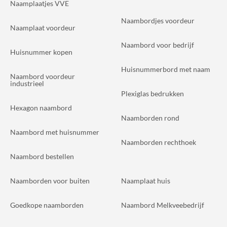
Naamplaatjes VVE
Naambordjes voordeur
Naamplaat voordeur
Naambord voor bedrijf
Huisnummer kopen
Huisnummerbord met naam
Naambord voordeur
industrieel
Plexiglas bedrukken
Hexagon naambord
Naamborden rond
Naambord met huisnummer
Naamborden rechthoek
Naambord bestellen
Naamborden voor buiten
Naamplaat huis
Goedkope naamborden
Naambord Melkveebedrijf