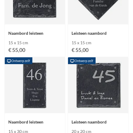
Naambord leisteen
Leisteen naambord
15 x 15 cm
15 x 15 cm
€ 55,00
€ 55,00
Ontwerp zelf
Ontwerp zelf
Naambord leisteen
Leisteen naambord
15 x 30 cm
20 x 20 cm