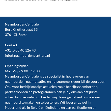
NaambordenCentrale
Burg Grothestraat 53
3761 CL Soest
Contact
+31 (0)85 40 126 43
info@naambordencentrale.nl
Openingstijden
Ma - Vrij / 9:00 - 17:00
NaambordenCentrale is de specialist in het leveren van
naamborden, naamplaatjes en huisnummers voor bij de
voordeur
.
Ook voor bedrijfsmatige artikelen zoals
bedrijfsnaamborden
,
parkeerborden
en
pictogrammen
ben je bij ons aan het juiste
adres. In onze webshop bieden wij de mogelijkheid om je eigen
naambord te maken en te
bestellen
. Wij leveren zowel in
Nederland als in België en Duitsland en aan particulieren en