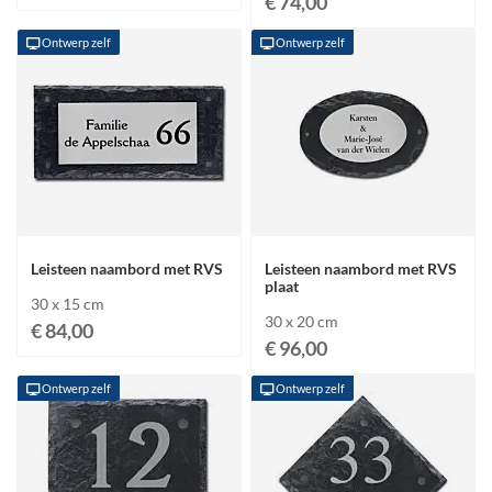
€ 74,00
Ontwerp zelf
Ontwerp zelf
Leisteen naambord met RVS
Leisteen naambord met RVS
plaat
30 x 15 cm
30 x 20 cm
€ 84,00
€ 96,00
Ontwerp zelf
Ontwerp zelf