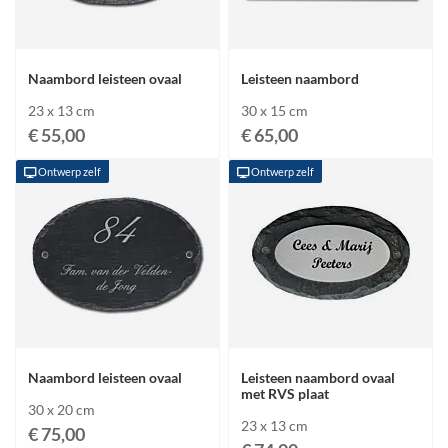
Naambord leisteen ovaal
Leisteen naambord
23 x 13 cm
30 x 15 cm
€ 55,00
€ 65,00
Ontwerp zelf
Ontwerp zelf
Naambord leisteen ovaal
Leisteen naambord ovaal
met RVS plaat
30 x 20 cm
23 x 13 cm
€ 75,00