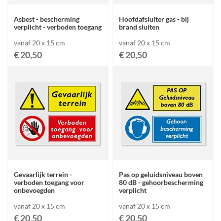
Asbest - bescherming
Hoofdafsluiter gas - bij
verplicht - verboden toegang
brand sluiten
vanaf 20 x 15 cm
vanaf 20 x 15 cm
€ 20,50
€ 20,50
Gevaarlijk terrein -
Pas op geluidsniveau boven
verboden toegang voor
80 dB - gehoorbescherming
onbevoegden
verplicht
vanaf 20 x 15 cm
vanaf 20 x 15 cm
€ 20,50
€ 20,50