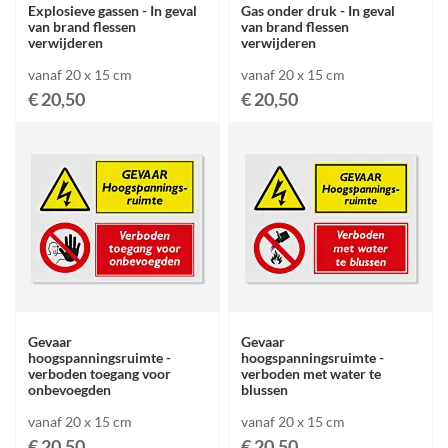
Explosieve gassen - In geval
Gas onder druk - In geval
van brand flessen
van brand flessen
verwijderen
verwijderen
vanaf 20 x 15 cm
vanaf 20 x 15 cm
€ 20,50
€ 20,50
Gevaar
Gevaar
hoogspanningsruimte -
hoogspanningsruimte -
verboden toegang voor
verboden met water te
onbevoegden
blussen
vanaf 20 x 15 cm
vanaf 20 x 15 cm
€ 20,50
€ 20,50