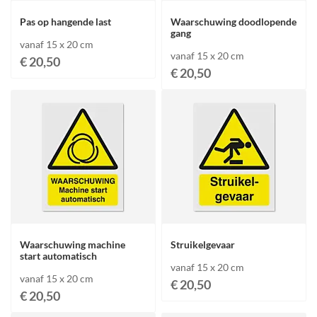
Pas op hangende last
Waarschuwing doodlopende
gang
vanaf 15 x 20 cm
vanaf 15 x 20 cm
€ 20,50
€ 20,50
Waarschuwing machine
Struikelgevaar
start automatisch
vanaf 15 x 20 cm
vanaf 15 x 20 cm
€ 20,50
€ 20,50