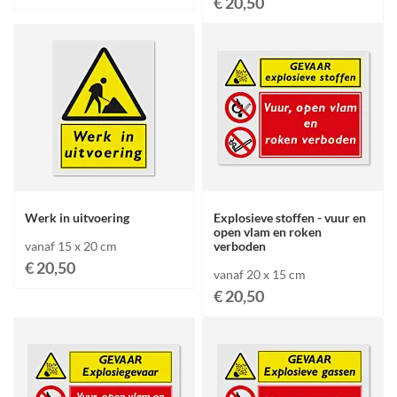
€ 20,50
Werk in uitvoering
Explosieve stoffen - vuur en
open vlam en roken
vanaf 15 x 20 cm
verboden
€ 20,50
vanaf 20 x 15 cm
€ 20,50