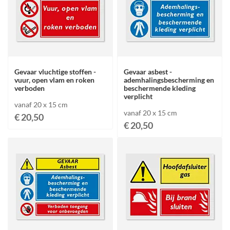
Gevaar vluchtige stoffen -
Gevaar asbest -
vuur, open vlam en roken
ademhalingsbescherming en
verboden
beschermende kleding
verplicht
vanaf 20 x 15 cm
vanaf 20 x 15 cm
€ 20,50
€ 20,50