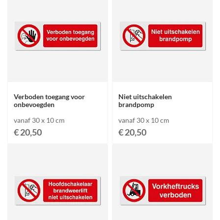
Verboden toegang voor
Niet uitschakelen
onbevoegden
brandpomp
vanaf 30 x 10 cm
vanaf 30 x 10 cm
€ 20,50
€ 20,50