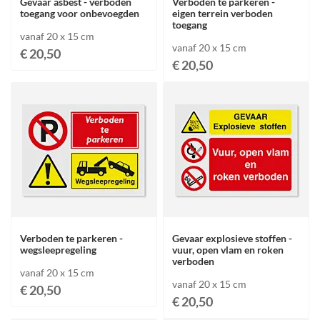
Gevaar asbest - verboden
Verboden te parkeren -
toegang voor onbevoegden
eigen terrein verboden
toegang
vanaf 20 x 15 cm
vanaf 20 x 15 cm
€ 20,50
€ 20,50
Verboden te parkeren -
Gevaar explosieve stoffen -
wegsleepregeling
vuur, open vlam en roken
verboden
vanaf 20 x 15 cm
vanaf 20 x 15 cm
€ 20,50
€ 20,50