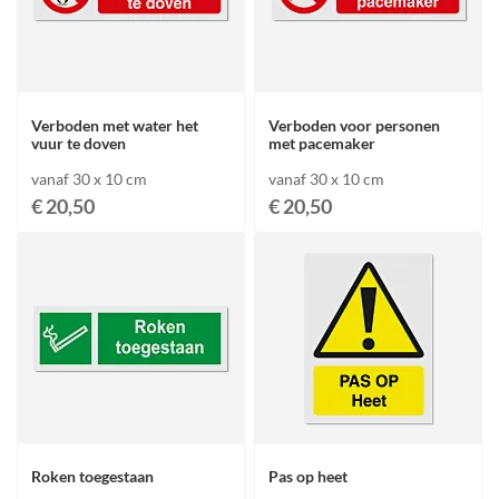
Verboden met water het
Verboden voor personen
vuur te doven
met pacemaker
vanaf 30 x 10 cm
vanaf 30 x 10 cm
€ 20,50
€ 20,50
Roken toegestaan
Pas op heet