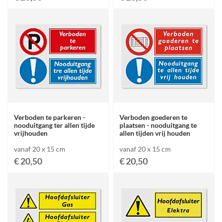
Verboden te parkeren -
Verboden goederen te
nooduitgang ter allen tijde
plaatsen - nooduitgang te
vrijhouden
allen tijden vrij houden
vanaf 20 x 15 cm
vanaf 20 x 15 cm
€ 20,50
€ 20,50