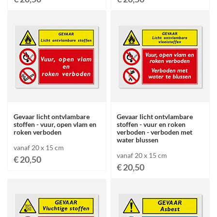
Gevaar licht ontvlambare
Gevaar licht ontvlambare
stoffen - vuur, open vlam en
stoffen - vuur en roken
roken verboden
verboden - verboden met
water blussen
vanaf 20 x 15 cm
vanaf 20 x 15 cm
€ 20,50
€ 20,50