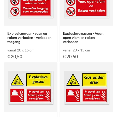
Explosiegevaar - vuur en
Explosieve gassen - Vuur,
roken verboden - verboden
open vlam en roken
toegang
verboden
vanaf 20 x 15 cm
vanaf 20 x 15 cm
€ 20,50
€ 20,50