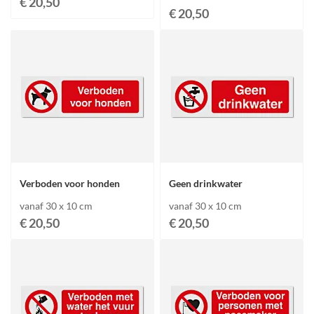
€ 20,50
€ 20,50
Verboden voor honden
Geen drinkwater
vanaf 30 x 10 cm
vanaf 30 x 10 cm
€ 20,50
€ 20,50