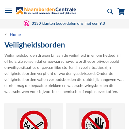
Ga
Zoek
Wi
naar
de
inhoud
klanten beoordelen ons met een
9.3
3130
Home
Veiligheidsborden
Veiligheidsborden dragen bij aan de veiligheid in en om hetbedrijf
of huis. Ze zorgen dat er gewaarschuwd wordt voor bijvoorbeeld
onveilige situaties of gevaarlijke stoffen. In veel situaties zijn
veiligheidsborden verplicht of worden geadviseerd. Onder de
veiligheidsborden vallen verbodsborden die duidelijk aangeven wat
er niet mag op bepaalde plekken en waarschuwingsborden die
waarschuwen voor bijvoorbeel chemische of explosieve stoffen.