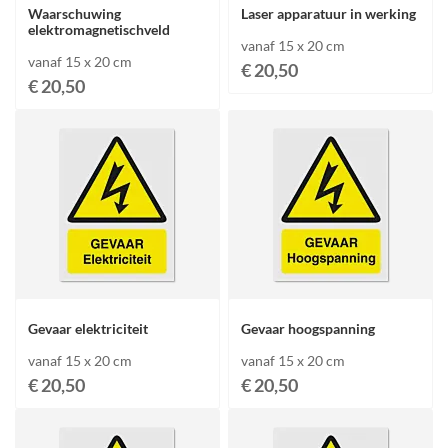
Waarschuwing
Laser apparatuur in werking
elektromagnetischveld
vanaf 15 x 20 cm
vanaf 15 x 20 cm
€ 20,50
€ 20,50
Gevaar elektriciteit
Gevaar hoogspanning
vanaf 15 x 20 cm
vanaf 15 x 20 cm
€ 20,50
€ 20,50