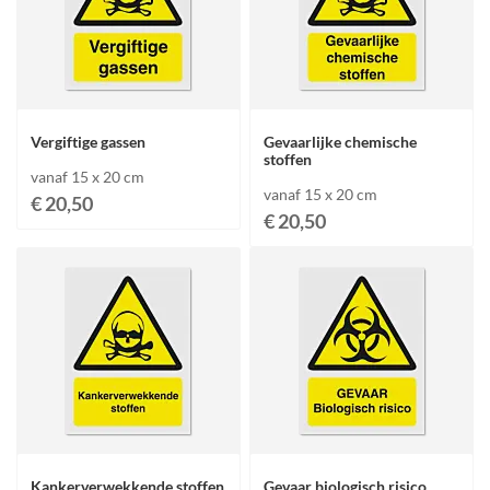
Vergiftige gassen
Gevaarlijke chemische
stoffen
vanaf 15 x 20 cm
vanaf 15 x 20 cm
€ 20,50
€ 20,50
Kankerverwekkende stoffen
Gevaar biologisch risico