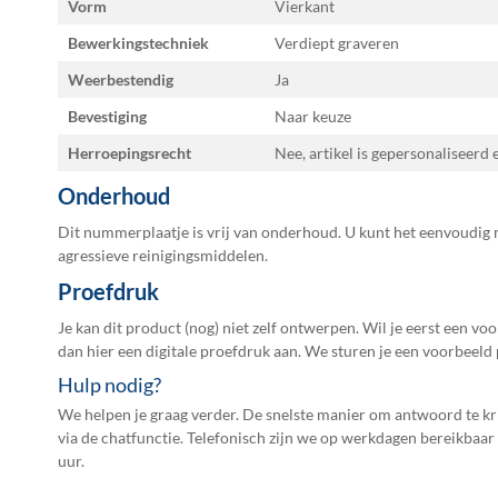
Vorm
Vierkant
Bewerkingstechniek
Verdiept graveren
Weerbestendig
Ja
Bevestiging
Naar keuze
Herroepingsrecht
Nee, artikel is gepersonaliseerd
Onderhoud
Dit nummerplaatje is vrij van onderhoud. U kunt het eenvoudig 
agressieve reinigingsmiddelen.
Proefdruk
Je kan dit product (nog) niet zelf ontwerpen. Wil je eerst een vo
dan hier een
digitale proefdruk
aan. We sturen je een voorbeeld 
Hulp nodig?
We helpen je graag verder. De snelste manier om antwoord te kri
via de chatfunctie. Telefonisch zijn we op werkdagen bereikbaar
uur.