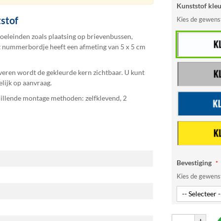
Kunststof kle
stof
Kies de gewenst
oeleinden zoals plaatsing op brievenbussen,
it nummerbordje heeft een afmeting van 5 x 5 cm
eren wordt de gekleurde kern zichtbaar. U kunt
elijk op aanvraag.
hillende montage methoden: zelfklevend, 2
Bevestiging
Kies de gewens
+