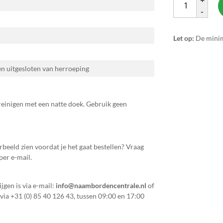
-
Let op:
De minim
 en uitgesloten van herroeping
reinigen met een natte doek. Gebruik geen
orbeeld zien voordat je het gaat bestellen? Vraag
per e-mail.
jgen is via e-mail:
info@naambordencentrale.nl
of
 via
+31 (0) 85 40 126 43
, tussen 09:00 en 17:00