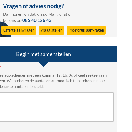
Vragen of advies nodig?
Dan horen wij dat graag.
Mail
,
chat
of
085 40 126 43
bel ons op
Offerte aanvragen
Vraag stellen
Proefdruk aanvragen
Begin met samenstellen
es aub scheiden met een komma: 1a, 1b, 3c of geef reeksen aan
ven. We proberen de aantallen automatisch te berekenen maar
de juiste aantallen besteld.