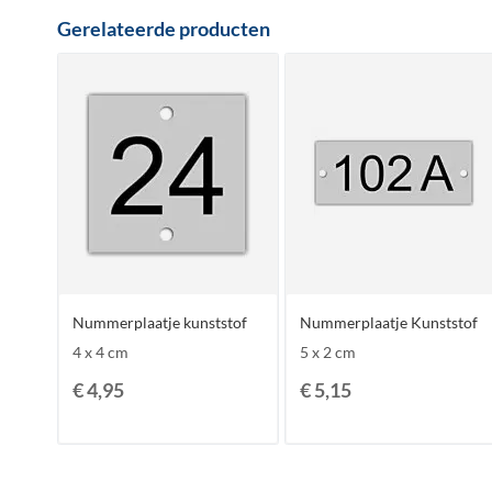
Gerelateerde producten
Nummerplaatje kunststof
Nummerplaatje Kunststof
4 x 4 cm
5 x 2 cm
€ 4,95
€ 5,15