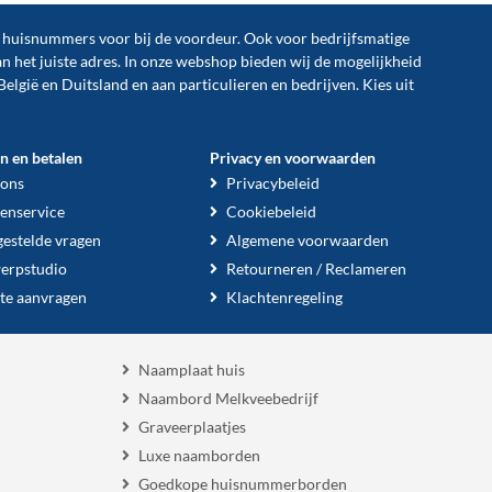
n huisnummers voor bij de
voordeur
. Ook voor bedrijfsmatige
an het juiste adres. In onze webshop bieden wij de mogelijkheid
België en Duitsland en aan particulieren en bedrijven. Kies uit
en en betalen
Privacy en voorwaarden
 ons
Privacybeleid
enservice
Cookiebeleid
gestelde vragen
Algemene voorwaarden
erpstudio
Retourneren / Reclameren
te aanvragen
Klachtenregeling
Naamplaat huis
Naambord Melkveebedrijf
Graveerplaatjes
Luxe naamborden
Goedkope huisnummerborden