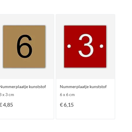
Nummerplaatje kunststof
Nummerplaatje kunststof
3 x 3 cm
6 x 6 cm
€ 4,85
€ 6,15