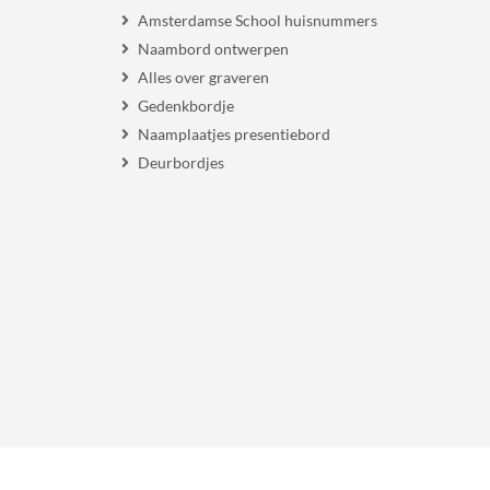
Amsterdamse School huisnummers
Naambord ontwerpen
Alles over graveren
Gedenkbordje
Naamplaatjes presentiebord
Deurbordjes