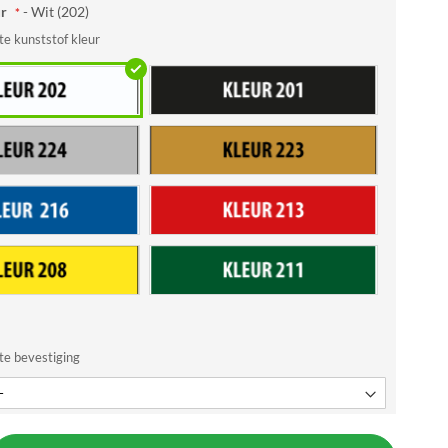
ur
- Wit (202)
e kunststof kleur
te bevestiging