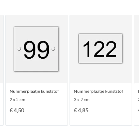
Nummerplaatje kunststof
Nummerplaatje kunststof
2 x 2 cm
3 x 2 cm
€ 4,50
€ 4,85