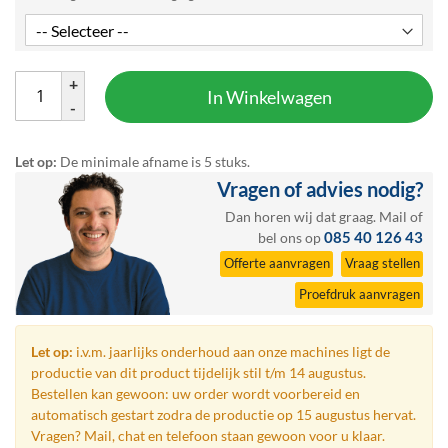
+
In Winkelwagen
-
Let op:
De minimale afname is 5 stuks.
Vragen of advies nodig?
Dan horen wij dat graag.
Mail
of
085 40 126 43
bel ons op
Offerte aanvragen
Vraag stellen
Proefdruk aanvragen
Let op:
i.v.m. jaarlijks onderhoud aan onze machines ligt de
productie van dit product tijdelijk stil t/m 14 augustus.
Bestellen kan gewoon: uw order wordt voorbereid en
automatisch gestart zodra de productie op 15 augustus hervat.
Vragen? Mail, chat en telefoon staan gewoon voor u klaar.