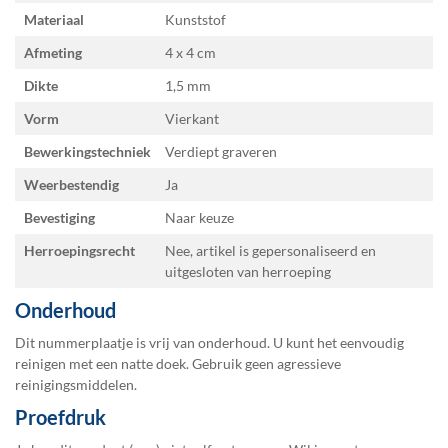
Materiaal
Kunststof
Afmeting
4 x 4
Dikte
1,5 mm
Vorm
Vierkant
Bewerkingstechniek
Verdiept graveren
Weerbestendig
Ja
Bevestiging
Naar keuze
Herroepingsrecht
Nee, artikel is gepersonaliseerd en
uitgesloten van herroeping
Onderhoud
Dit nummerplaatje is vrij van onderhoud. U kunt het eenvoudig
reinigen met een natte doek. Gebruik geen agressieve
reinigingsmiddelen.
Proefdruk