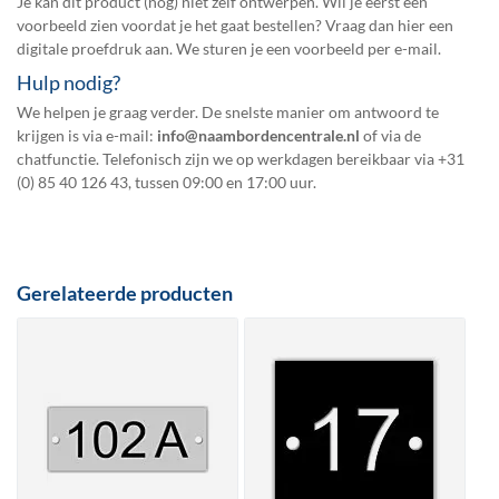
Je kan dit product (nog) niet zelf ontwerpen. Wil je eerst een
voorbeeld zien voordat je het gaat bestellen? Vraag dan hier een
digitale proefdruk
aan. We sturen je een voorbeeld per e-mail.
Hulp nodig?
We helpen je graag verder. De snelste manier om antwoord te
krijgen is via e-mail:
info@naambordencentrale.nl
of via de
chatfunctie. Telefonisch zijn we op werkdagen bereikbaar via
+31
(0) 85 40 126 43
, tussen 09:00 en 17:00 uur.
Gerelateerde producten