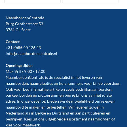
NaambordenCentrale
Burg Grothestraat 53
3761 CL Soest
Contact
+31 (0)85 40 126 43
info@naambordencentrale.nl
Openingstijden
Ma - Vrij / 9:00 - 17:00
NaambordenCentrale is de specialist in het leveren van
naamborden, naamplaatjes en huisnummers voor bij de
voordeur
.
Ook voor bedrijfsmatige artikelen zoals
bedrijfsnaamborden
,
parkeerborden
en
pictogrammen
ben je bij ons aan het juiste
adres. In onze webshop bieden wij de mogelijkheid om je eigen
naambord te maken en te
bestellen
. Wij leveren zowel in
Nederland als in België en Duitsland en aan particulieren en
bedrijven. Kies uit ons uitgebreide assortiment naamborden of
kies voor maatwerk.