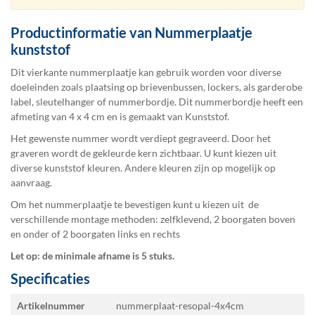
Productinformatie van Nummerplaatje
kunststof
Dit vierkante nummerplaatje kan gebruik worden voor diverse
doeleinden zoals plaatsing op brievenbussen, lockers, als garderobe
label, sleutelhanger of nummerbordje. Dit nummerbordje heeft een
afmeting van 4 x 4 cm en is gemaakt van Kunststof.
Het gewenste nummer wordt verdiept gegraveerd. Door het
graveren wordt de gekleurde kern zichtbaar. U kunt kiezen uit
diverse kunststof kleuren. Andere kleuren zijn op mogelijk op
aanvraag.
Om het nummerplaatje te bevestigen kunt u kiezen uit de
verschillende montage methoden: zelfklevend, 2 boorgaten boven
en onder of 2 boorgaten links en rechts
Let op: de minimale afname is 5 stuks.
Specificaties
Specificaties
Artikelnummer
nummerplaat-resopal-4x4cm