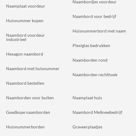
Naambordjes voordeur
Naamplaat voordeur
Naambord voor bedrijf
Huisnummer kopen
Huisnummerbord met naam
Naambord voordeur
industrieel
Plexiglas bedrukken
Hexagon naambord
Naamborden rond
Naambord met huisnummer
Naamborden rechthoek
Naambord bestellen
Naamborden voor buiten
Naamplaat huis
Goedkope naamborden
Naambord Melkveebedrijf
Huisnummerborden
Graveerplaatjes