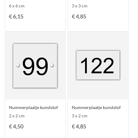
6 x 6 cm
3 x 3 cm
€ 6,15
€ 4,85
Nummerplaatje kunststof
Nummerplaatje kunststof
2 x 2 cm
3 x 2 cm
€ 4,50
€ 4,85