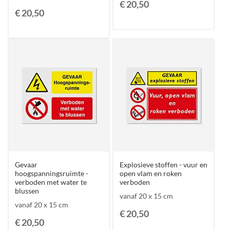
€ 20,50
€ 20,50
Gevaar
Explosieve stoffen - vuur en
hoogspanningsruimte -
open vlam en roken
verboden met water te
verboden
blussen
vanaf 20 x 15 cm
vanaf 20 x 15 cm
€ 20,50
€ 20,50