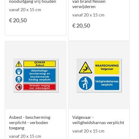
nooduitgang vrij houden
van brand flessen
verwijderen
vanaf 20 x 15 cm
vanaf 20 x 15 cm
€ 20,50
€ 20,50
Asbest - bescherming
Valgevaar -
verplicht - verboden
veiligheidsharnas verplicht
toegang
vanaf 20 x 15 cm
vanaf 20 x 15 cm