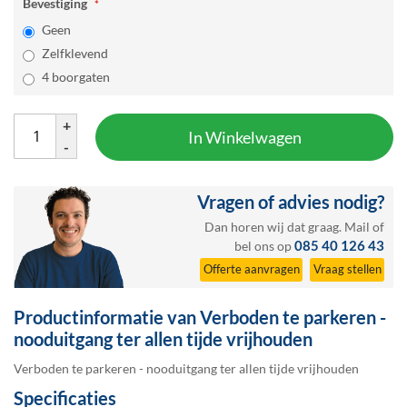
Bevestiging
Geen
Zelfklevend
4 boorgaten
+
In Winkelwagen
-
Vragen of advies nodig?
Dan horen wij dat graag.
Mail
of
085 40 126 43
bel ons op
Offerte aanvragen
Vraag stellen
Productinformatie van Verboden te parkeren -
nooduitgang ter allen tijde vrijhouden
Verboden te parkeren - nooduitgang ter allen tijde vrijhouden
Specificaties