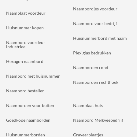
Naambordjes voordeur
Naamplaat voordeur
Naambord voor bedrijf
Huisnummer kopen
Huisnummerbord met naam
Naambord voordeur
industrieel
Plexiglas bedrukken
Hexagon naambord
Naamborden rond
Naambord met huisnummer
Naamborden rechthoek
Naambord bestellen
Naamborden voor buiten
Naamplaat huis
Goedkope naamborden
Naambord Melkveebedrijf
Huisnummerborden
Graveerplaatjes