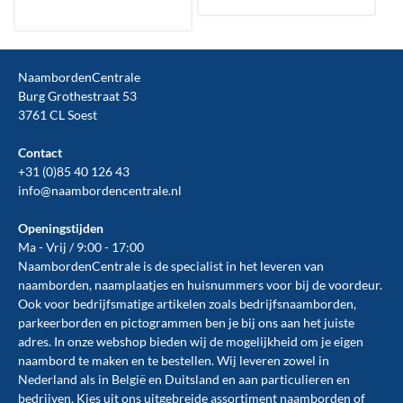
NaambordenCentrale
Burg Grothestraat 53
3761 CL Soest
Contact
+31 (0)85 40 126 43
info@naambordencentrale.nl
Openingstijden
Ma - Vrij / 9:00 - 17:00
NaambordenCentrale is de specialist in het leveren van
naamborden, naamplaatjes en huisnummers voor bij de
voordeur
.
Ook voor bedrijfsmatige artikelen zoals
bedrijfsnaamborden
,
parkeerborden
en
pictogrammen
ben je bij ons aan het juiste
adres. In onze webshop bieden wij de mogelijkheid om je eigen
naambord te maken en te
bestellen
. Wij leveren zowel in
Nederland als in België en Duitsland en aan particulieren en
bedrijven. Kies uit ons uitgebreide assortiment naamborden of