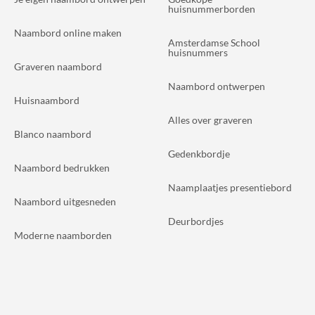
huisnummerborden
Naambord online maken
Amsterdamse School
huisnummers
Graveren naambord
Naambord ontwerpen
Huisnaambord
Alles over graveren
Blanco naambord
Gedenkbordje
Naambord bedrukken
Naamplaatjes presentiebord
Naambord uitgesneden
Deurbordjes
Moderne naamborden