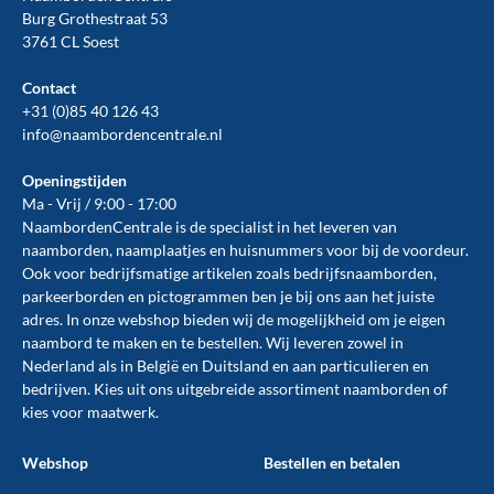
Burg Grothestraat 53
3761 CL Soest
Contact
+31 (0)85 40 126 43
info@naambordencentrale.nl
Openingstijden
Ma - Vrij / 9:00 - 17:00
NaambordenCentrale is de specialist in het leveren van
naamborden, naamplaatjes en huisnummers voor bij de
voordeur
.
Ook voor bedrijfsmatige artikelen zoals
bedrijfsnaamborden
,
parkeerborden
en
pictogrammen
ben je bij ons aan het juiste
adres. In onze webshop bieden wij de mogelijkheid om je eigen
naambord te maken en te
bestellen
. Wij leveren zowel in
Nederland als in België en Duitsland en aan particulieren en
bedrijven. Kies uit ons uitgebreide assortiment naamborden of
kies voor maatwerk.
Webshop
Bestellen en betalen