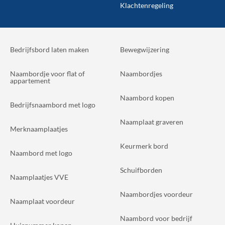
Klachtenregeling
Bedrijfsbord laten maken
Bewegwijzering
Naambordje voor flat of
Naambordjes
appartement
Naambord kopen
Bedrijfsnaambord met logo
Naamplaat graveren
Merknaamplaatjes
Keurmerk bord
Naambord met logo
Schuifborden
Naamplaatjes VVE
Naambordjes voordeur
Naamplaat voordeur
Naambord voor bedrijf