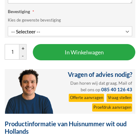
Bevestiging
Kies de gewenste bevestiging
+
In Winkelwagen
-
Vragen of advies nodig?
Dan horen wij dat graag.
Mail
of
085 40 126 43
bel ons op
Offerte aanvragen
Vraag stellen
Proefdruk aanvragen
Productinformatie van Huisnummer wit oud
Hollands