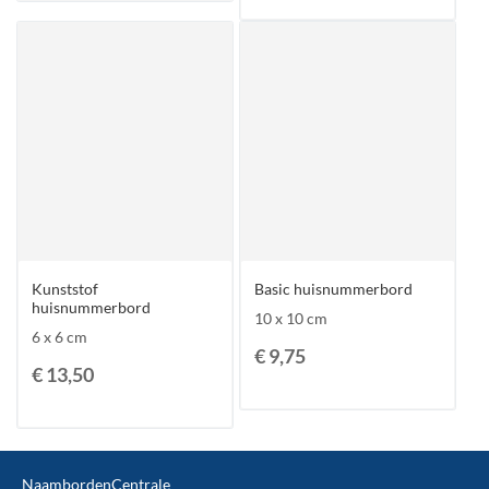
Kunststof
Basic huisnummerbord
huisnummerbord
10 x 10 cm
6 x 6 cm
€ 9,75
€ 13,50
NaambordenCentrale