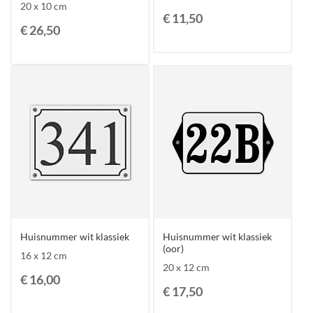
20 x 10 cm
€ 11,50
€ 26,50
Huisnummer wit klassiek
Huisnummer wit klassiek
(oor)
16 x 12 cm
20 x 12 cm
€ 16,00
€ 17,50