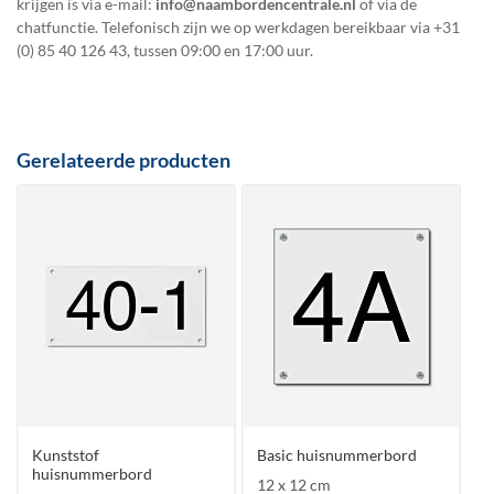
krijgen is via e-mail:
info@naambordencentrale.nl
of via de
chatfunctie. Telefonisch zijn we op werkdagen bereikbaar via
+31
(0) 85 40 126 43
, tussen 09:00 en 17:00 uur.
Gerelateerde producten
Kunststof
Basic huisnummerbord
huisnummerbord
12 x 12 cm