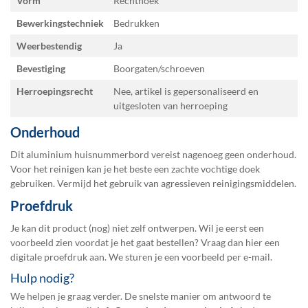
Vorm
Rechthoek
Bewerkingstechniek
Bedrukken
Weerbestendig
Ja
Bevestiging
Boorgaten/schroeven
Herroepingsrecht
Nee, artikel is gepersonaliseerd en
uitgesloten van herroeping
Onderhoud
Dit aluminium huisnummerbord vereist nagenoeg geen onderhoud.
Voor het reinigen kan je het beste een zachte vochtige doek
gebruiken. Vermijd het gebruik van agressieven reinigingsmiddelen.
Proefdruk
Je kan dit product (nog) niet zelf ontwerpen. Wil je eerst een
voorbeeld zien voordat je het gaat bestellen? Vraag dan hier een
digitale proefdruk
aan. We sturen je een voorbeeld per e-mail.
Hulp nodig?
We helpen je graag verder. De snelste manier om antwoord te