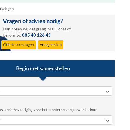
rkdagen
Vragen of advies nodig?
Dan horen wij dat graag.
Mail
,
chat
of
085 40 126 43
bel ons op
Offerte aanvragen
Vraag stellen
Begin met samenstellen
assende bevestiging voor het monteren van jouw tekstbord