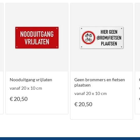
Nooduitgang vrijlaten
Geen brommers en fietsen
plaatsen
vanaf 20 x 10 cm
vanaf 20 x 10 cm
€ 20,50
€ 20,50