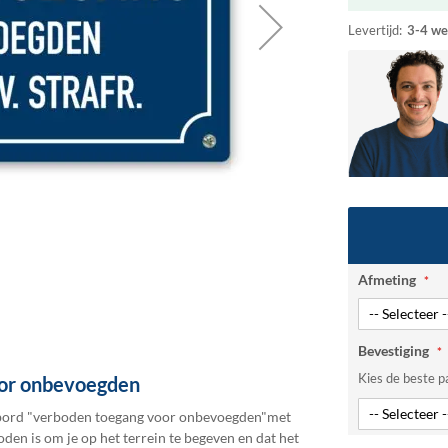
Levertijd:
3-4 we
Afmeting
Bevestiging
Kies de beste p
oor onbevoegden
sbord "verboden toegang voor onbevoegden"met
oden is om je op het terrein te begeven en dat het