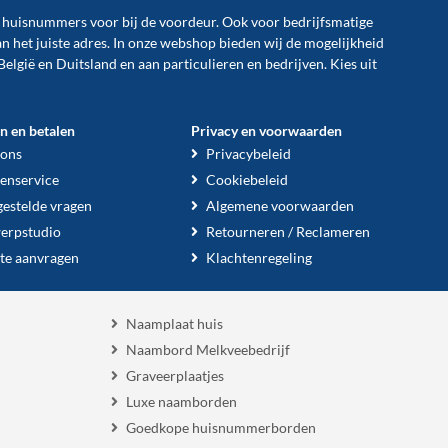
n huisnummers voor bij de
voordeur
. Ook voor bedrijfsmatige
an het juiste adres. In onze webshop bieden wij de mogelijkheid
België en Duitsland en aan particulieren en bedrijven. Kies uit
en en betalen
Privacy en voorwaarden
 ons
Privacybeleid
enservice
Cookiebeleid
gestelde vragen
Algemene voorwaarden
erpstudio
Retourneren / Reclameren
te aanvragen
Klachtenregeling
Naamplaat huis
Naambord Melkveebedrijf
Graveerplaatjes
Luxe naamborden
Goedkope huisnummerborden