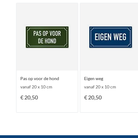
Pas op voor de hond
Eigen weg
vanaf 20 x 10 cm
vanaf 20 x 10 cm
€ 20,50
€ 20,50