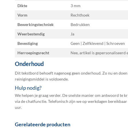
Dikte
3 mm
Vorm
Rechthoek
Bewerkingstechniek
Bedrukken
Weerbestendig
Ja
Bevestiging
Geen | Zelfklevend | Schroeven
Herroepingsrecht
Nee, artikel is gepersonaliseerd
Onderhoud
Dit tekstbord behoeft nagenoeg geen onderhoud. Zo nu en doen
reinigingsmiddel is voldoende.
Hulp nodig?
We helpen je graag verder. De snelste manier om antwoord te kri
via de chatfunctie. Telefonisch zijn we op werkdagen bereikbaar
uur.
Gerelateerde producten