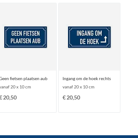
Geen fietsen plaatsen aub
Ingang om de hoek rechts
vanaf 20 x 10 cm
vanaf 20 x 10 cm
€ 20,50
€ 20,50