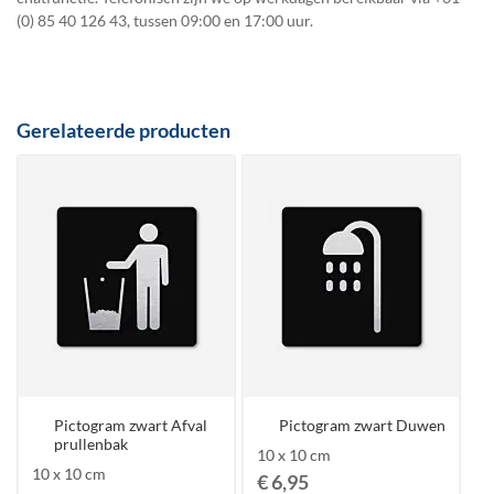
(0) 85 40 126 43
, tussen 09:00 en 17:00 uur.
Gerelateerde producten
Pictogram zwart Afval
Pictogram zwart Duwen
prullenbak
10 x 10 cm
10 x 10 cm
€ 6,95