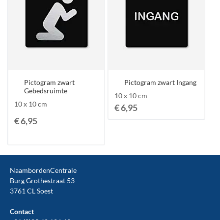
Pictogram zwart
Pictogram zwart Ingang
Gebedsruimte
10 x 10 cm
10 x 10 cm
€ 6,95
€ 6,95
NaambordenCentrale
Burg Grothestraat 53
3761 CL Soest
Contact