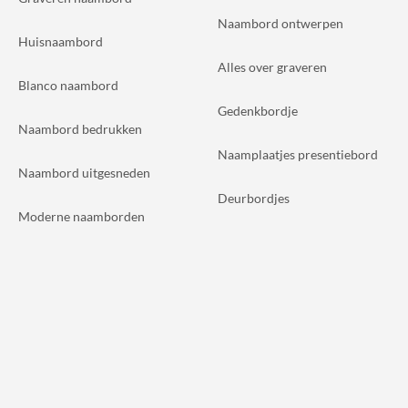
Naambord ontwerpen
Huisnaambord
Alles over graveren
Blanco naambord
Gedenkbordje
Naambord bedrukken
Naamplaatjes presentiebord
Naambord uitgesneden
Deurbordjes
Moderne naamborden