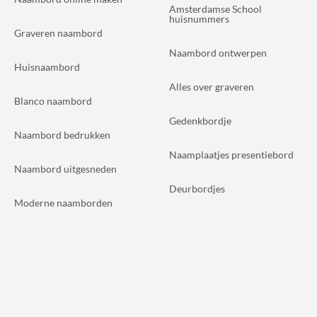
Amsterdamse School
huisnummers
Graveren naambord
Naambord ontwerpen
Huisnaambord
Alles over graveren
Blanco naambord
Gedenkbordje
Naambord bedrukken
Naamplaatjes presentiebord
Naambord uitgesneden
Deurbordjes
Moderne naamborden