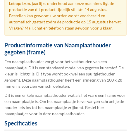
Let op:
i.v.m. jaarlijks onderhoud aan onze machines ligt de
productie van dit product tijdelijk stil t/m 14 augustus.
Bestellen kan gewoon: uw order wordt voorbereid en
automatisch gestart zodra de productie op 15 augustus hervat.
Vragen? Mail, chat en telefoon staan gewoon voor u klaar.
Productinformatie van Naamplaathouder
gegoten (frame)
Een naamplaathouder zorgt voor het vasthouden van een
naamplaatje. Dit is een standaard model van gegoten kunststof. De
kleur is lichtgrijs. Dit type wordt ook wel een spuitgiethouder
genoemt. Deze naamplaathouder heeft een afmeting van 100 x 28
mm en is voorzien van schroefgaten.
Dit is een enkele naamplaathouder wat als het ware een frame voor
een naamplaatje is. Om het naamplaatje te vervangen schroef je de
houder iets los tot het naamplaatje vrijkomt. Bestel
hier
naamplaatjes
voor in deze naamplaathouder.
Specificaties