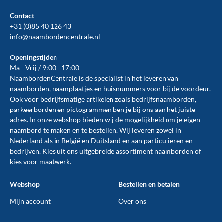
Contact
+31 (0)85 40 126 43
info@naambordencentrale.nl
Openingstijden
Ma - Vrij / 9:00 - 17:00
NaambordenCentrale is de specialist in het leveren van
naamborden, naamplaatjes en huisnummers voor bij de
voordeur
.
Ook voor bedrijfsmatige artikelen zoals
bedrijfsnaamborden
,
parkeerborden
en
pictogrammen
ben je bij ons aan het juiste
adres. In onze webshop bieden wij de mogelijkheid om je eigen
naambord te maken en te
bestellen
. Wij leveren zowel in
Nederland als in België en Duitsland en aan particulieren en
bedrijven. Kies uit ons uitgebreide assortiment naamborden of
kies voor maatwerk.
Webshop
Bestellen en betalen
Mijn account
Over ons