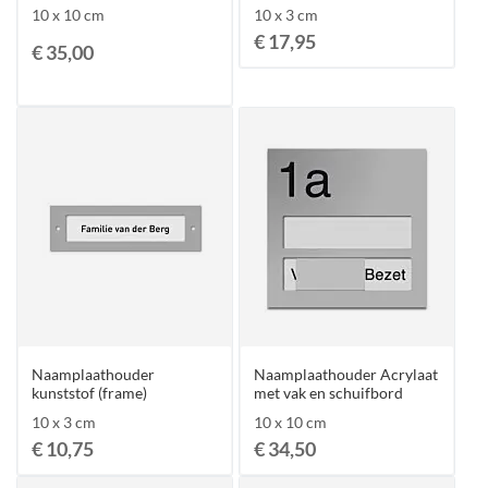
10 x 10 cm
10 x 3 cm
€ 17,95
€ 35,00
Naamplaathouder
Naamplaathouder Acrylaat
kunststof (frame)
met vak en schuifbord
10 x 3 cm
10 x 10 cm
€ 10,75
€ 34,50