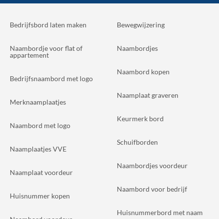
Bedrijfsbord laten maken
Bewegwijzering
Naambordje voor flat of
Naambordjes
appartement
Naambord kopen
Bedrijfsnaambord met logo
Naamplaat graveren
Merknaamplaatjes
Keurmerk bord
Naambord met logo
Schuifborden
Naamplaatjes VVE
Naambordjes voordeur
Naamplaat voordeur
Naambord voor bedrijf
Huisnummer kopen
Huisnummerbord met naam