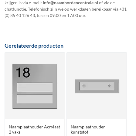
krijgen is via e-mail:
info@naambordencentrale.nl
of via de
chatfunctie. Telefonisch zijn we op werkdagen bereikbaar via
+31
(0) 85 40 126 43
, tussen 09:00 en 17:00 uur.
Gerelateerde producten
Naamplaathouder Acrylaat
Naamplaathouder
2 vaks
kunststof