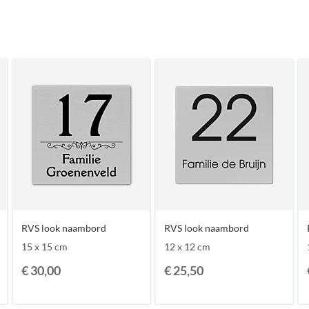
RVS look naambord
RVS look naambord
15 x 15 cm
12 x 12 cm
€ 30,00
€ 25,50