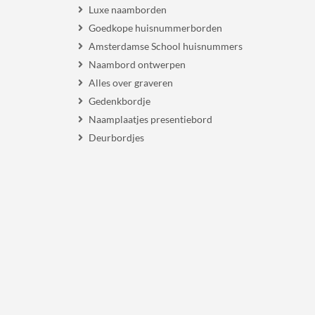
Luxe naamborden
Goedkope huisnummerborden
Amsterdamse School huisnummers
Naambord ontwerpen
Alles over graveren
Gedenkbordje
Naamplaatjes presentiebord
Deurbordjes