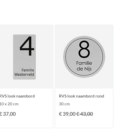
RVS look naambord
RVS look naambord rond
10 x 20 cm
30 cm
€ 37,00
€ 39,00
€ 43,00