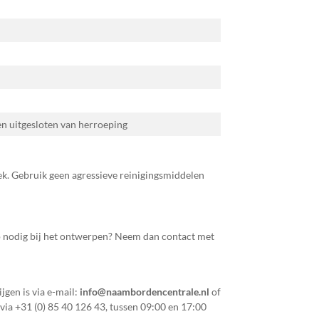
 en uitgesloten van herroeping
ek. Gebruik geen agressieve reinigingsmiddelen
p nodig bij het ontwerpen? Neem dan contact met
jgen is via e-mail:
info@naambordencentrale.nl
of
 via
+31 (0) 85 40 126 43
, tussen 09:00 en 17:00