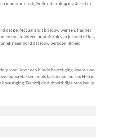
n moderne en stijlvolle uitstraling die direct in
 dat perfect aansluit bij jouw wensen. Pas het
olen toe, zoals een pootafdruk van je hond of kat,
en uniek naambord dat jouw persoonlijkheid
dergrond. Voor een blinde bevestiging leveren we
 ruwe oppervlakken, zoals bakstenen muren. Heb je
bevestiging. Dankzij de dubbelzijdige tape kan je