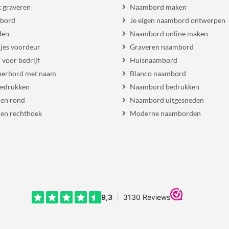
 graveren
Naambord maken
 bord
Je eigen naambord ontwerpen
den
Naambord online maken
es voordeur
Graveren naambord
voor bedrijf
Huisnaambord
erbord met naam
Blanco naambord
bedrukken
Naambord bedrukken
en rond
Naambord uitgesneden
en rechthoek
Moderne naamborden