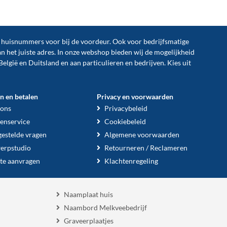
n huisnummers voor bij de
voordeur
. Ook voor bedrijfsmatige
an het juiste adres. In onze webshop bieden wij de mogelijkheid
België en Duitsland en aan particulieren en bedrijven. Kies uit
en en betalen
Privacy en voorwaarden
 ons
Privacybeleid
enservice
Cookiebeleid
gestelde vragen
Algemene voorwaarden
erpstudio
Retourneren / Reclameren
te aanvragen
Klachtenregeling
Naamplaat huis
Naambord Melkveebedrijf
Graveerplaatjes