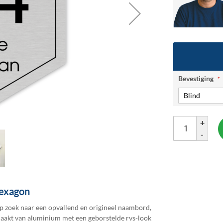
Bevestiging
+
-
hexagon
op zoek naar een opvallend en origineel naambord,
maakt van aluminium met een geborstelde rvs-look