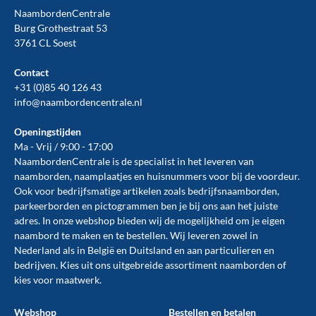
NaambordenCentrale
Burg Grothestraat 53
3761 CL Soest
Contact
+31 (0)85 40 126 43
info@naambordencentrale.nl
Openingstijden
Ma - Vrij / 9:00 - 17:00
NaambordenCentrale is de specialist in het leveren van
naamborden, naamplaatjes en huisnummers voor bij de
voordeur
.
Ook voor bedrijfsmatige artikelen zoals
bedrijfsnaamborden
,
parkeerborden
en
pictogrammen
ben je bij ons aan het juiste
adres. In onze webshop bieden wij de mogelijkheid om je eigen
naambord te maken en te
bestellen
. Wij leveren zowel in
Nederland als in België en Duitsland en aan particulieren en
bedrijven. Kies uit ons uitgebreide assortiment naamborden of
kies voor maatwerk.
Webshop
Bestellen en betalen