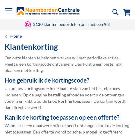
Ga
Zoek
Wi
naar
de
inhoud
klanten beoordelen ons met een
9.3
3130
Home
Klantenkorting
Om onze klanten te belonen werken wij met periodieke acties.
Heeft u een kortingscode ontvangen? Dan kunt u een bestelling
plaatsen met korting.
Hoe gebruik ik de kortingscode?
U kunt uw kortingscode in de laatste stap van het bestelproces
indienen. Op de pagina
bestelling afronden
voert u de ontvangen
code in en klikt u op de knop
korting toepassen
. De korting wordt
dan direct verwerkt.
Kan ik de korting toepassen op een offerte?
Wanneer u een maatwerk offerte heeft ontvangen kunt u de korting
niet toepassen. Een offerte wordt zo scherp mogelijk geoffreerd