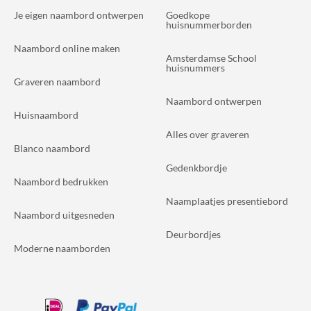
Je eigen naambord ontwerpen
Goedkope
huisnummerborden
Naambord online maken
Amsterdamse School
huisnummers
Graveren naambord
Naambord ontwerpen
Huisnaambord
Alles over graveren
Blanco naambord
Gedenkbordje
Naambord bedrukken
Naamplaatjes presentiebord
Naambord uitgesneden
Deurbordjes
Moderne naamborden