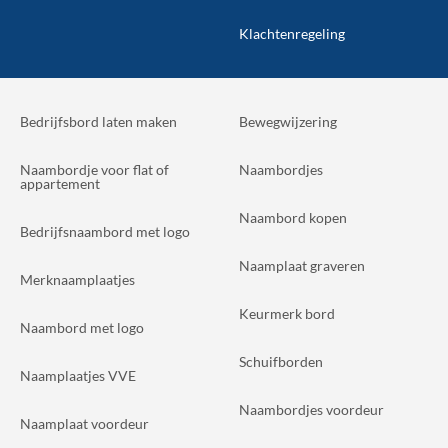
Klachtenregeling
Bedrijfsbord laten maken
Bewegwijzering
Naambordje voor flat of
Naambordjes
appartement
Naambord kopen
Bedrijfsnaambord met logo
Naamplaat graveren
Merknaamplaatjes
Keurmerk bord
Naambord met logo
Schuifborden
Naamplaatjes VVE
Naambordjes voordeur
Naamplaat voordeur