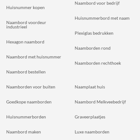
Naambord voor bedrijf
Huisnummer kopen
Huisnummerbord met naam
Naambord voordeur
industrieel
Plexiglas bedrukken
Hexagon naambord
Naamborden rond
Naambord met huisnummer
Naamborden rechthoek
Naambord bestellen
Naamborden voor buiten
Naamplaat huis
Goedkope naamborden
Naambord Melkveebedrijf
Huisnummerborden
Graveerplaatjes
Naambord maken
Luxe naamborden