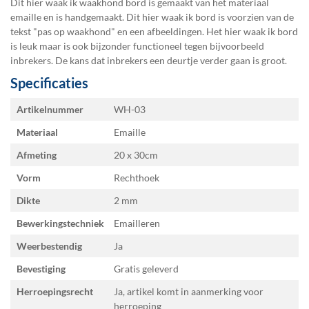
Dit hier waak ik waakhond bord is gemaakt van het materiaal
emaille en is handgemaakt. Dit hier waak ik bord is voorzien van de
tekst "pas op waakhond" en een afbeeldingen. Het hier waak ik bord
is leuk maar is ook bijzonder functioneel tegen bijvoorbeeld
inbrekers. De kans dat inbrekers een deurtje verder gaan is groot.
Specificaties
Specificaties
Artikelnummer
WH-03
Materiaal
Emaille
Afmeting
20 x 30
Vorm
Rechthoek
Dikte
2 mm
Bewerkingstechniek
Emailleren
Weerbestendig
Ja
Bevestiging
Gratis geleverd
Herroepingsrecht
Ja, artikel komt in aanmerking voor
herroeping