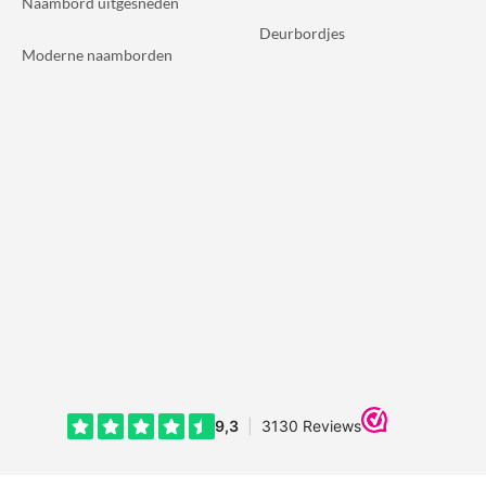
Naambord uitgesneden
Deurbordjes
Moderne naamborden