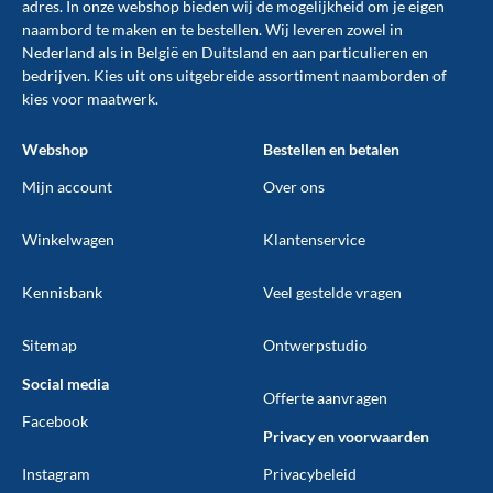
adres. In onze webshop bieden wij de mogelijkheid om je eigen
naambord te maken en te
bestellen
. Wij leveren zowel in
Nederland als in België en Duitsland en aan particulieren en
bedrijven. Kies uit ons uitgebreide assortiment naamborden of
kies voor maatwerk.
Webshop
Bestellen en betalen
Mijn account
Over ons
Winkelwagen
Klantenservice
Kennisbank
Veel gestelde vragen
Sitemap
Ontwerpstudio
Social media
Offerte aanvragen
Facebook
Privacy en voorwaarden
Instagram
Privacybeleid