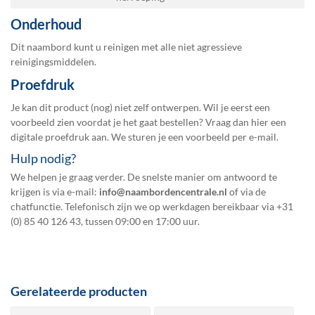
Onderhoud
Dit naambord kunt u reinigen met alle niet agressieve
reinigingsmiddelen.
Proefdruk
Je kan dit product (nog) niet zelf ontwerpen. Wil je eerst een
voorbeeld zien voordat je het gaat bestellen? Vraag dan hier een
digitale proefdruk
aan. We sturen je een voorbeeld per e-mail.
Hulp nodig?
We helpen je graag verder. De snelste manier om antwoord te
krijgen is via e-mail:
info@naambordencentrale.nl
of via de
chatfunctie. Telefonisch zijn we op werkdagen bereikbaar via
+31
(0) 85 40 126 43
, tussen 09:00 en 17:00 uur.
Gerelateerde producten