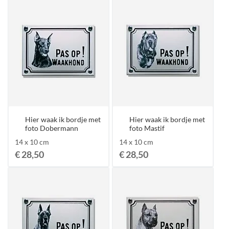
Hier waak ik bordje met
Hier waak ik bordje met
foto Dobermann
foto Mastif
14 x 10 cm
14 x 10 cm
€ 28,50
€ 28,50