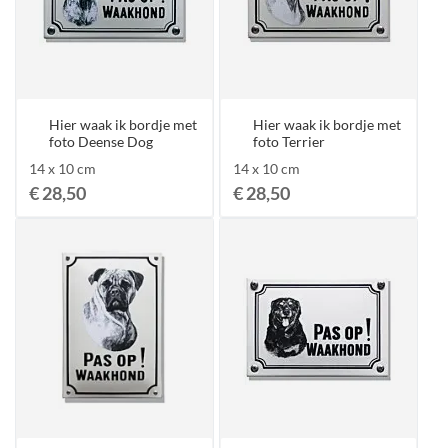
Hier waak ik bordje met
Hier waak ik bordje met
foto Deense Dog
foto Terrier
14 x 10 cm
14 x 10 cm
€ 28,50
€ 28,50