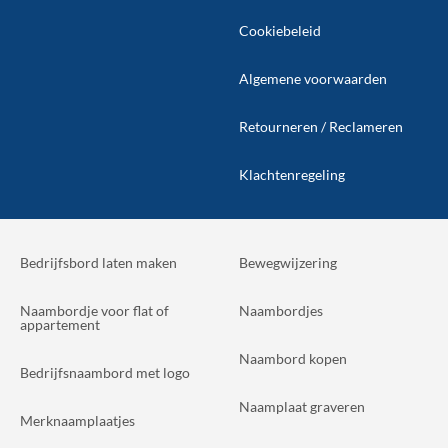
Cookiebeleid
Algemene voorwaarden
Retourneren / Reclameren
Klachtenregeling
Bedrijfsbord laten maken
Bewegwijzering
Naambordje voor flat of
Naambordjes
appartement
Naambord kopen
Bedrijfsnaambord met logo
Naamplaat graveren
Merknaamplaatjes