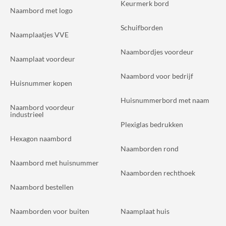
Keurmerk bord
Naambord met logo
Schuifborden
Naamplaatjes VVE
Naambordjes voordeur
Naamplaat voordeur
Naambord voor bedrijf
Huisnummer kopen
Huisnummerbord met naam
Naambord voordeur
industrieel
Plexiglas bedrukken
Hexagon naambord
Naamborden rond
Naambord met huisnummer
Naamborden rechthoek
Naambord bestellen
Naamborden voor buiten
Naamplaat huis