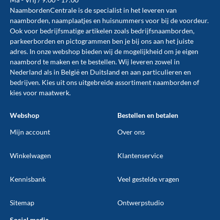
NaambordenCentrale is de specialist in het leveren van
naamborden, naamplaatjes en huisnummers voor bij de
voordeur
.
Ook voor bedrijfsmatige artikelen zoals
bedrijfsnaamborden
,
parkeerborden
en
pictogrammen
ben je bij ons aan het juiste
adres. In onze webshop bieden wij de mogelijkheid om je eigen
naambord te maken en te
bestellen
. Wij leveren zowel in
Nederland als in België en Duitsland en aan particulieren en
bedrijven. Kies uit ons uitgebreide assortiment naamborden of
kies voor maatwerk.
Webshop
Bestellen en betalen
Mijn account
Over ons
Winkelwagen
Klantenservice
Kennisbank
Veel gestelde vragen
Sitemap
Ontwerpstudio
Social media