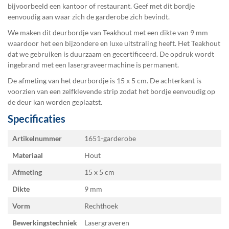
bijvoorbeeld een kantoor of restaurant. Geef met dit bordje
eenvoudig aan waar zich de garderobe zich bevindt.
We maken dit deurbordje van Teakhout met een dikte van 9 mm
waardoor het een bijzondere en luxe uitstraling heeft. Het Teakhout
dat we gebruiken is duurzaam en gecertificeerd. De opdruk wordt
ingebrand met een lasergraveermachine is permanent.
De afmeting van het deurbordje is 15 x 5 cm. De achterkant is
voorzien van een zelfklevende strip zodat het bordje eenvoudig op
de deur kan worden geplaatst.
Specificaties
Specificaties
Artikelnummer
1651-garderobe
Materiaal
Hout
Afmeting
15 x 5
Dikte
9 mm
Vorm
Rechthoek
Bewerkingstechniek
Lasergraveren