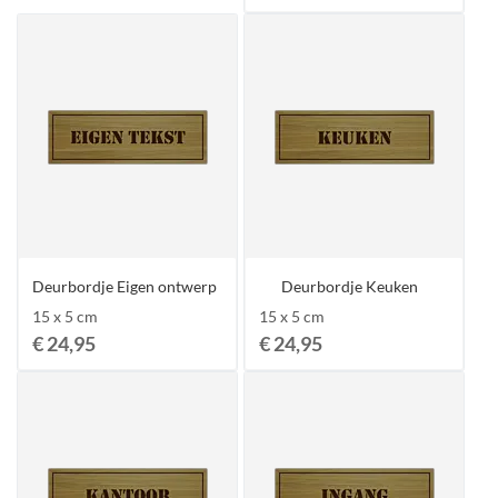
Deurbordje Eigen ontwerp
Deurbordje Keuken
15 x 5 cm
15 x 5 cm
€ 24,95
€ 24,95