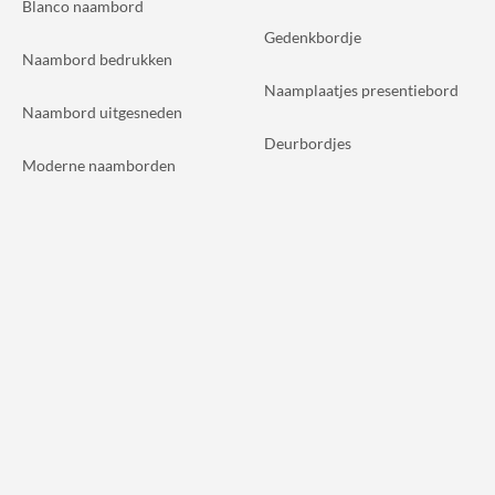
Blanco naambord
Gedenkbordje
Naambord bedrukken
Naamplaatjes presentiebord
Naambord uitgesneden
Deurbordjes
Moderne naamborden