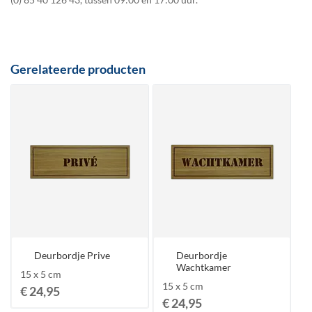
Gerelateerde producten
Deurbordje Prive
Deurbordje
Wachtkamer
15 x 5 cm
15 x 5 cm
€ 24,95
€ 24,95