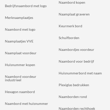
Naambord kopen
Bedrijfsnaambord met logo
Naamplaat graveren
Merknaamplaatjes
Keurmerk bord
Naambord met logo
Schuifborden
Naamplaatjes VVE
Naambordjes voordeur
Naamplaat voordeur
Naambord voor bedrijf
Huisnummer kopen
Huisnummerbord met naam
Naambord voordeur
industrieel
Plexiglas bedrukken
Hexagon naambord
Naamborden rond
Naambord met huisnummer
Naamborden rechthoek