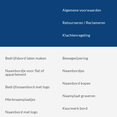
Algemene voorwaarden
Retourneren / Reclameren
Klachtenregeling
Bedrijfsbord laten maken
Bewegwijzering
Naambordje voor flat of
Naambordjes
appartement
Naambord kopen
Bedrijfsnaambord met logo
Naamplaat graveren
Merknaamplaatjes
Keurmerk bord
Naambord met logo