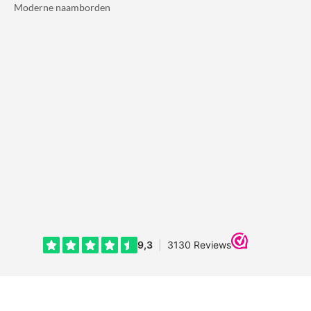
Moderne naamborden
Copyright © 2016 - 2026 NaambordenCentrale. All rechten voorbehouden.