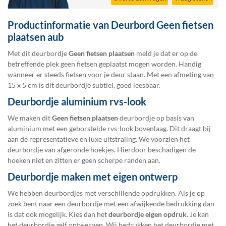
Productinformatie van Deurbord Geen fietsen
plaatsen aub
Met dit deurbordje
Geen fietsen plaatsen
meld je dat er op de
betreffende plek geen fietsen geplaatst mogen worden. Handig
wanneer er steeds fietsen voor je deur staan. Met een afmeting van
15 x 5 cm is dit deurbordje subtiel, goed leesbaar.
Deurbordje aluminium rvs-look
We maken dit
Geen fietsen plaatsen
deurbordje op basis van
aluminium met een geborstelde rvs-look bovenlaag. Dit draagt bij
aan de representatieve en luxe uitstraling. We voorzien het
deurbordje van afgeronde hoekjes. Hierdoor beschadigen de
hoeken niet en zitten er geen scherpe randen aan.
Deurbordje maken met eigen ontwerp
We hebben deurbordjes met verschillende opdrukken. Als je op
zoek bent naar een deurbordje met een afwijkende bedrukking dan
is dat ook mogelijk. Kies dan het
deurbordje eigen opdruk
. Je kan
het deurbordje zelf ontwerpen. Wij bedrukken het deurbordje met