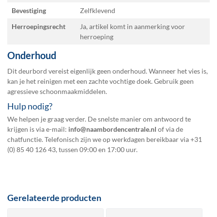
Bevestiging
Zelfklevend
Herroepingsrecht
Ja, artikel komt in aanmerking voor
herroeping
Onderhoud
Dit deurbord vereist eigenlijk geen onderhoud. Wanneer het vies is,
kan je het reinigen met een zachte vochtige doek. Gebruik geen
agressieve schoonmaakmiddelen.
Hulp nodig?
We helpen je graag verder. De snelste manier om antwoord te
krijgen is via e-mail:
info@naambordencentrale.nl
of via de
chatfunctie. Telefonisch zijn we op werkdagen bereikbaar via
+31
(0) 85 40 126 43
, tussen 09:00 en 17:00 uur.
Gerelateerde producten