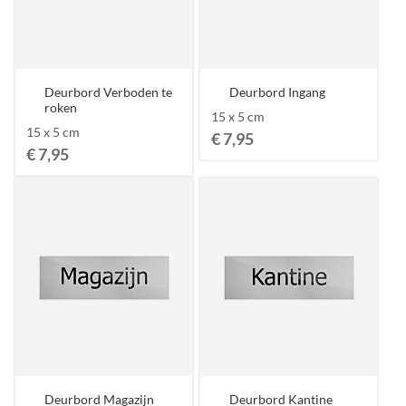
Deurbord Verboden te
Deurbord Ingang
roken
15 x 5 cm
15 x 5 cm
€ 7,95
€ 7,95
Deurbord Magazijn
Deurbord Kantine