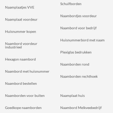
Schuifborden
Naamplaatjes VVE
Naambordjes voordeur
Naamplaat voordeur
Naambord voor bedrijf
Huisnummer kopen
Huisnummerbord met naam
Naambord voordeur
industrieel
Plexiglas bedrukken
Hexagon naambord
Naamborden rond
Naambord met huisnummer
Naamborden rechthoek
Naambord bestellen
Naamborden voor buiten
Naamplaat huis
Goedkope naamborden
Naambord Melkveebedrijf