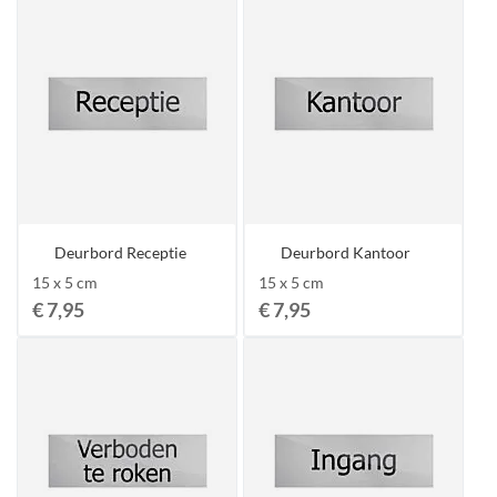
Deurbord Receptie
Deurbord Kantoor
15 x 5 cm
15 x 5 cm
€ 7,95
€ 7,95