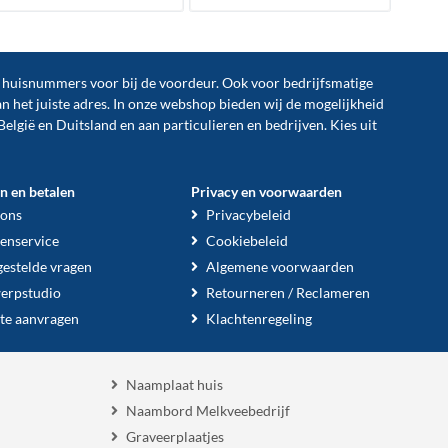
n huisnummers voor bij de
voordeur
. Ook voor bedrijfsmatige
an het juiste adres. In onze webshop bieden wij de mogelijkheid
België en Duitsland en aan particulieren en bedrijven. Kies uit
en en betalen
Privacy en voorwaarden
 ons
Privacybeleid
enservice
Cookiebeleid
gestelde vragen
Algemene voorwaarden
erpstudio
Retourneren / Reclameren
te aanvragen
Klachtenregeling
Naamplaat huis
Naambord Melkveebedrijf
Graveerplaatjes