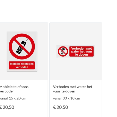
Mobiele telefoons
Verboden met water het
verboden
vuur te doven
vanaf 15 x 20 cm
vanaf 30 x 10 cm
€ 20,50
€ 20,50