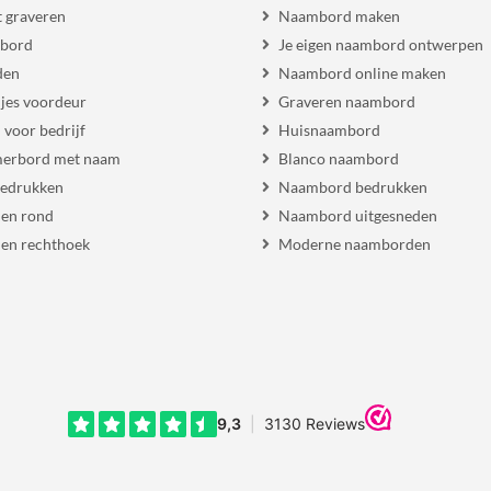
 graveren
Naambord maken
 bord
Je eigen naambord ontwerpen
den
Naambord online maken
es voordeur
Graveren naambord
voor bedrijf
Huisnaambord
erbord met naam
Blanco naambord
bedrukken
Naambord bedrukken
en rond
Naambord uitgesneden
en rechthoek
Moderne naamborden