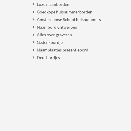
Luxe naamborden
Goedkope huisnummerborden
Amsterdamse School huisnummers
Naambord ontwerpen
Alles over graveren
Gedenkbordje
Naamplaatjes presentiebord
Deurbordjes