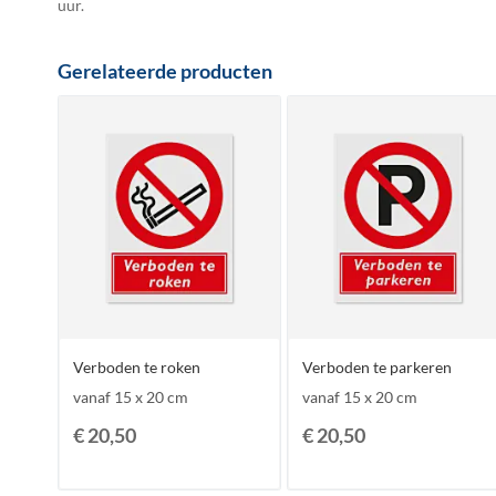
uur.
Gerelateerde producten
Verboden te roken
Verboden te parkeren
vanaf 15 x 20 cm
vanaf 15 x 20 cm
€ 20,50
€ 20,50