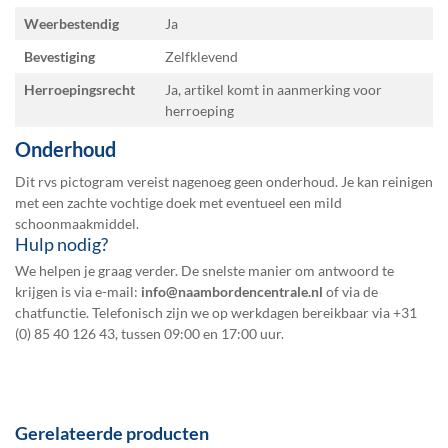
Weerbestendig
Ja
Bevestiging
Zelfklevend
Herroepingsrecht
Ja, artikel komt in aanmerking voor
herroeping
Onderhoud
Dit rvs pictogram vereist nagenoeg geen onderhoud. Je kan reinigen
met een zachte vochtige doek met eventueel een mild
schoonmaakmiddel.
Hulp nodig?
We helpen je graag verder. De snelste manier om antwoord te
krijgen is via e-mail:
info@naambordencentrale.nl
of via de
chatfunctie. Telefonisch zijn we op werkdagen bereikbaar via
+31
(0) 85 40 126 43
, tussen 09:00 en 17:00 uur.
Gerelateerde producten