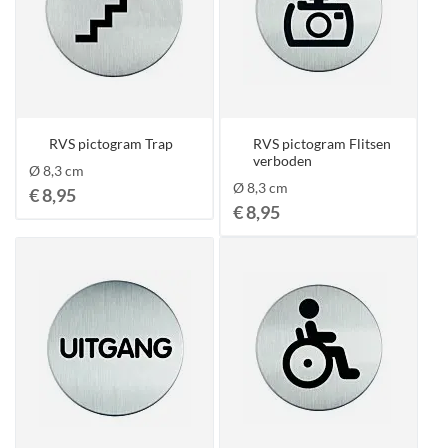
RVS pictogram Trap
RVS pictogram Flitsen
verboden
Ø 8,3 cm
Ø 8,3 cm
€ 8,95
€ 8,95