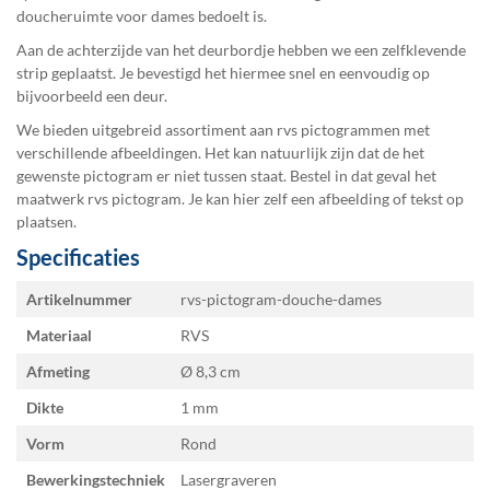
doucheruimte voor dames bedoelt is.
Aan de achterzijde van het deurbordje hebben we een zelfklevende
strip geplaatst. Je bevestigd het hiermee snel en eenvoudig op
bijvoorbeeld een deur.
We bieden uitgebreid assortiment aan rvs pictogrammen met
verschillende afbeeldingen. Het kan natuurlijk zijn dat de het
gewenste pictogram er niet tussen staat. Bestel in dat geval het
maatwerk rvs pictogram
. Je kan hier zelf een afbeelding of tekst op
plaatsen.
Specificaties
Specificaties
Artikelnummer
rvs-pictogram-douche-dames
Materiaal
RVS
Afmeting
Ø 8,3
Dikte
1 mm
Vorm
Rond
Bewerkingstechniek
Lasergraveren