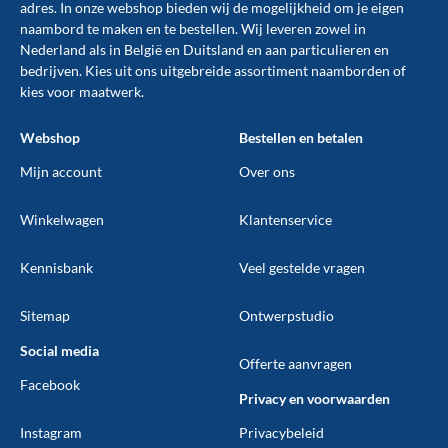
adres. In onze webshop bieden wij de mogelijkheid om je eigen
naambord te maken en te
bestellen
. Wij leveren zowel in
Nederland als in België en Duitsland en aan particulieren en
bedrijven. Kies uit ons uitgebreide assortiment naamborden of
kies voor maatwerk.
Webshop
Bestellen en betalen
Mijn account
Over ons
Winkelwagen
Klantenservice
Kennisbank
Veel gestelde vragen
Sitemap
Ontwerpstudio
Social media
Offerte aanvragen
Facebook
Privacy en voorwaarden
Instagram
Privacybeleid