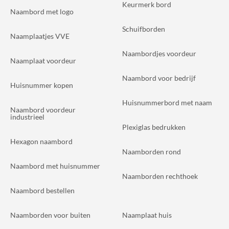
Keurmerk bord
Naambord met logo
Schuifborden
Naamplaatjes VVE
Naambordjes voordeur
Naamplaat voordeur
Naambord voor bedrijf
Huisnummer kopen
Huisnummerbord met naam
Naambord voordeur
industrieel
Plexiglas bedrukken
Hexagon naambord
Naamborden rond
Naambord met huisnummer
Naamborden rechthoek
Naambord bestellen
Naamborden voor buiten
Naamplaat huis