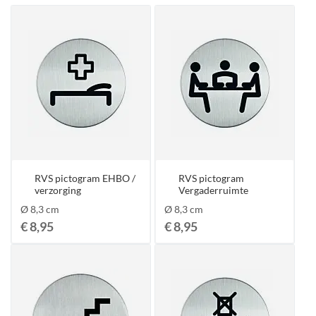
RVS pictogram EHBO /
RVS pictogram
verzorging
Vergaderruimte
Ø 8,3 cm
Ø 8,3 cm
€ 8,95
€ 8,95