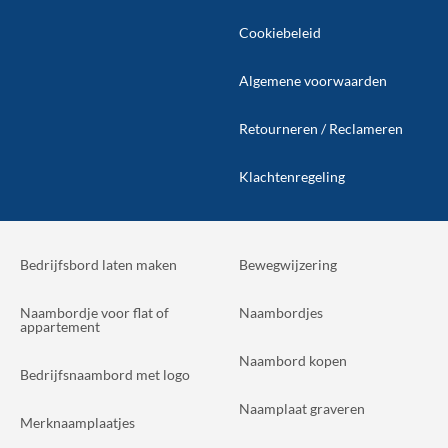
Cookiebeleid
Algemene voorwaarden
Retourneren / Reclameren
Klachtenregeling
Bedrijfsbord laten maken
Bewegwijzering
Naambordje voor flat of
Naambordjes
appartement
Naambord kopen
Bedrijfsnaambord met logo
Naamplaat graveren
Merknaamplaatjes