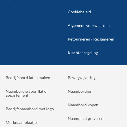
Cookiebeleid
Algemene voorwaarden
Retourneren / Reclameren
Klachtenregeling
Bedrijfsbord laten maken
Bewegwijzering
Naambordje voor flat of
Naambordjes
appartement
Naambord kopen
Bedrijfsnaambord met logo
Naamplaat graveren
Merknaamplaatjes