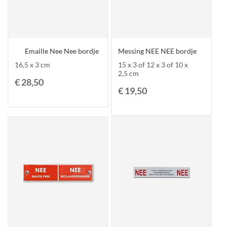
Emaille Nee Nee bordje
Messing NEE NEE bordje
16,5 x 3 cm
15 x 3 of 12 x 3 of 10 x
2,5 cm
€ 28,50
€ 19,50