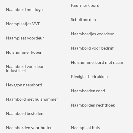
Keurmerk bord
Naambord met logo
Schuifborden
Naamplaatjes VVE
Naambordjes voordeur
Naamplaat voordeur
Naambord voor bedrijf
Huisnummer kopen
Huisnummerbord met naam
Naambord voordeur
industrieel
Plexiglas bedrukken
Hexagon naambord
Naamborden rond
Naambord met huisnummer
Naamborden rechthoek
Naambord bestellen
Naamborden voor buiten
Naamplaat huis