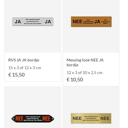
RVS JA JA bordje
Messing look NEE JA
bordje
15 x 3 of 12 x 3 cm
12 x 3 of 10 x 2,5 cm
€ 15,50
€ 10,50