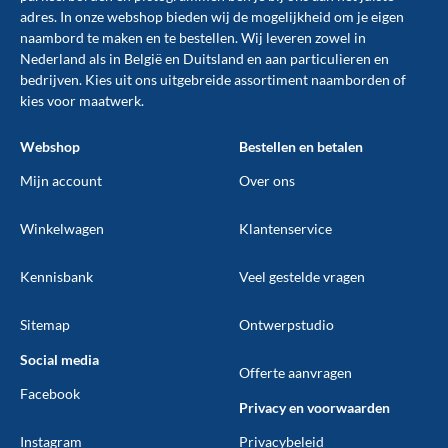
adres. In onze webshop bieden wij de mogelijkheid om je eigen
naambord te maken en te
bestellen
. Wij leveren zowel in
Nederland als in België en Duitsland en aan particulieren en
bedrijven. Kies uit ons uitgebreide assortiment naamborden of
kies voor maatwerk.
Webshop
Bestellen en betalen
Mijn account
Over ons
Winkelwagen
Klantenservice
Kennisbank
Veel gestelde vragen
Sitemap
Ontwerpstudio
Social media
Offerte aanvragen
Facebook
Privacy en voorwaarden
Instagram
Privacybeleid