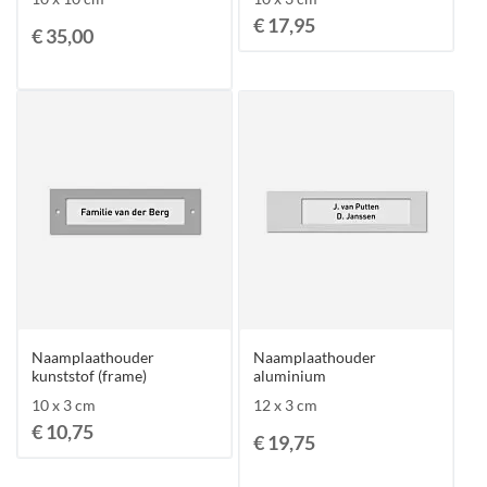
€ 17,95
€ 35,00
Naamplaathouder
Naamplaathouder
kunststof (frame)
aluminium
10 x 3 cm
12 x 3 cm
€ 10,75
€ 19,75