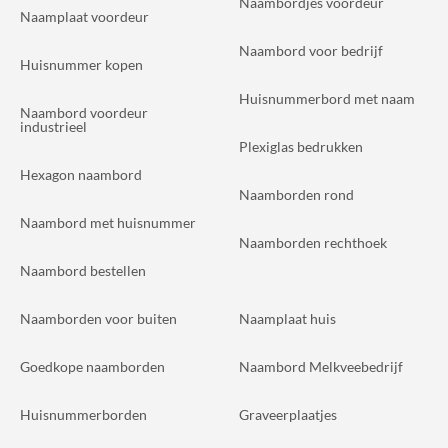
Naambordjes voordeur
Naamplaat voordeur
Naambord voor bedrijf
Huisnummer kopen
Huisnummerbord met naam
Naambord voordeur
industrieel
Plexiglas bedrukken
Hexagon naambord
Naamborden rond
Naambord met huisnummer
Naamborden rechthoek
Naambord bestellen
Naamborden voor buiten
Naamplaat huis
Goedkope naamborden
Naambord Melkveebedrijf
Huisnummerborden
Graveerplaatjes