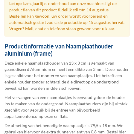
Let op:
i.v.m. jaarlijks onderhoud aan onze machines ligt de
productie van dit product tijdelijk stil t/m 14 augustus.
Bestellen kan gewoon: uw order wordt voorbereid en
automatisch gestart zodra de productie op 15 augustus hervat.
Vragen? Mail, chat en telefoon staan gewoon voor u klaar.
Productinformatie van Naamplaathouder
aluminium (frame)
Deze enkele naamplaathouder van 13 x 3 cm is gemaakt van
geanodiseerd Aluminium en heeft een dikte van 3mm. Deze houder
is geschikt voor het monteren van naamplaatjes. Het betreft een
enkele houder zonder achterzijde die direct op de ondergrond
bevestigd kan worden middels schroeven.
Het vervangen van een naamplaatjes is eenvoudig door de houder
los te maken van de ondergrond. Naamplaathouders zijn bij uitstek
geschikt voor gebruik bij de entree van bijvoorbeeld
appartementencomplexen en flats.
De afmeting van het benodigde naamplaatje is 79,5 x 18 mm. We
gebruiken hiervoor de extra dunne variant van 0,8 mm. Bestel
hier