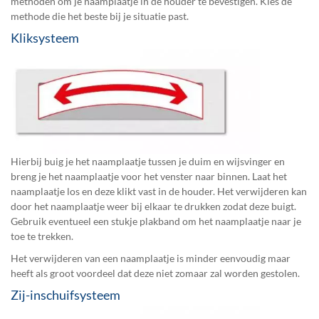
methoden om je naamplaatje in de houder te bevestigen. Kies de
methode die het beste bij je situatie past.
Kliksysteem
Hierbij buig je het naamplaatje tussen je duim en wijsvinger en
breng je het naamplaatje voor het venster naar binnen. Laat het
naamplaatje los en deze klikt vast in de houder. Het verwijderen kan
door het naamplaatje weer bij elkaar te drukken zodat deze buigt.
Gebruik eventueel een stukje plakband om het naamplaatje naar je
toe te trekken.
Het verwijderen van een naamplaatje is minder eenvoudig maar
heeft als groot voordeel dat deze niet zomaar zal worden gestolen.
Zij-inschuifsysteem