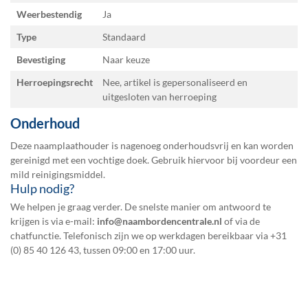
Weerbestendig
Ja
Type
Standaard
Bevestiging
Naar keuze
Herroepingsrecht
Nee, artikel is gepersonaliseerd en
uitgesloten van herroeping
Onderhoud
Deze naamplaathouder is nagenoeg onderhoudsvrij en kan worden
gereinigd met een vochtige doek. Gebruik hiervoor bij voordeur een
mild reinigingsmiddel.
Hulp nodig?
We helpen je graag verder. De snelste manier om antwoord te
krijgen is via e-mail:
info@naambordencentrale.nl
of via de
chatfunctie. Telefonisch zijn we op werkdagen bereikbaar via
+31
(0) 85 40 126 43
, tussen 09:00 en 17:00 uur.