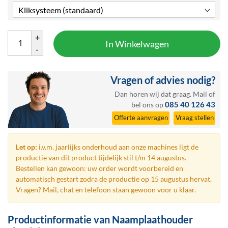
+
In Winkelwagen
-
Vragen of advies nodig?
Dan horen wij dat graag.
Mail
of
085 40 126 43
bel ons op
Offerte aanvragen
Vraag stellen
Let op:
i.v.m. jaarlijks onderhoud aan onze machines ligt de
productie van dit product tijdelijk stil t/m 14 augustus.
Bestellen kan gewoon: uw order wordt voorbereid en
automatisch gestart zodra de productie op 15 augustus hervat.
Vragen? Mail, chat en telefoon staan gewoon voor u klaar.
Productinformatie van Naamplaathouder