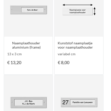
Naamplaathouder
Kunststof naamplaatje
aluminium (frame)
voor naamplaathouder
13 x 3 cm
variabel cm
€ 13,20
€ 8,00