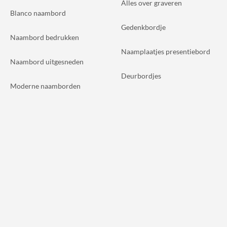
Alles over graveren
Blanco naambord
Gedenkbordje
Naambord bedrukken
Naamplaatjes presentiebord
Naambord uitgesneden
Deurbordjes
Moderne naamborden