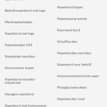
Naambord kopen
Bedrijfsnaambord met logo
Naamplaat graveren
Merknaamplaatjes
Keurmerk bord
Naambord met logo
Schuifborden
Naamplaatjes VVE
Naambordjes voordeur
Naamplaat voordeur
Naambord voor bedrijf
Huisnummer kopen
Huisnummerbord met naam
Naambord voordeur
industrieel
Plexiglas bedrukken
Hexagon naambord
Naamborden rond
Naambord met huisnummer