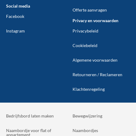
Social media
Offerte aanvragen
Facebook
Privacy en voorwaarden
Instagram
Privacybeleid
Cookiebeleid
Algemene voorwaarden
Retourneren / Reclameren
Klachtenregeling
Bedrijfsbord laten maken
Bewegwijzering
Naambordje voor flat of
Naambordjes
appartement