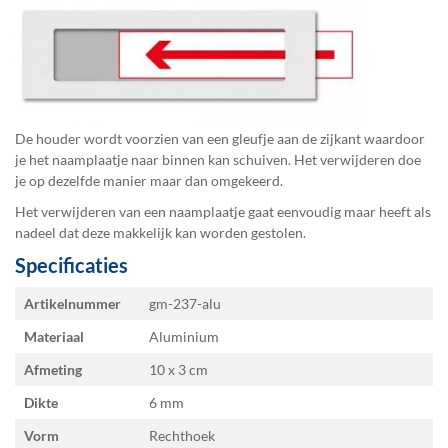
De houder wordt voorzien van een gleufje aan de zijkant waardoor
je het naamplaatje naar binnen kan schuiven. Het verwijderen doe
je op dezelfde manier maar dan omgekeerd.
Het verwijderen van een naamplaatje gaat eenvoudig maar heeft als
nadeel dat deze makkelijk kan worden gestolen.
Specificaties
Specificaties
Artikelnummer
gm-237-alu
Materiaal
Aluminium
Afmeting
10 x 3
Dikte
6 mm
Vorm
Rechthoek