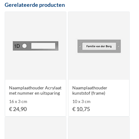
Gerelateerde producten
Naamplaathouder Acrylaat
Naamplaathouder
met nummer en uitsparing
kunststof (frame)
16 x 3 cm
10 x 3 cm
€ 24,90
€ 10,75