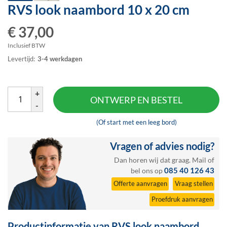
RVS look naambord
10 x 20 cm
Ga
naar
€ 37,00
het
begin
Inclusief BTW
van
Levertijd:
3-4 werkdagen
de
afbeeldingen-
gallerij
+
ONTWERP EN BESTEL
-
(Of start met een leeg bord)
Vragen of advies nodig?
Dan horen wij dat graag.
Mail
of
085 40 126 43
bel ons op
Offerte aanvragen
Vraag stellen
Proefdruk aanvragen
Productinformatie van RVS look naambord