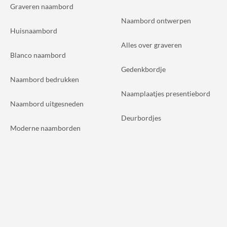
Graveren naambord
Naambord ontwerpen
Huisnaambord
Alles over graveren
Blanco naambord
Gedenkbordje
Naambord bedrukken
Naamplaatjes presentiebord
Naambord uitgesneden
Deurbordjes
Moderne naamborden