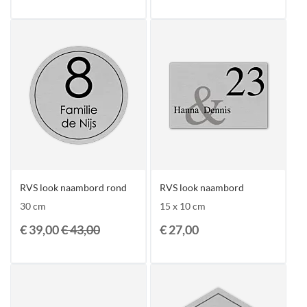
RVS look naambord rond
RVS look naambord
30 cm
15 x 10 cm
€ 39,00
€ 43,00
€ 27,00