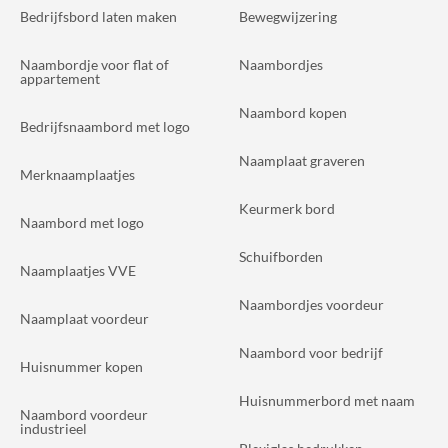
Bedrijfsbord laten maken
Bewegwijzering
Naambordje voor flat of
Naambordjes
appartement
Naambord kopen
Bedrijfsnaambord met logo
Naamplaat graveren
Merknaamplaatjes
Keurmerk bord
Naambord met logo
Schuifborden
Naamplaatjes VVE
Naambordjes voordeur
Naamplaat voordeur
Naambord voor bedrijf
Huisnummer kopen
Huisnummerbord met naam
Naambord voordeur
industrieel