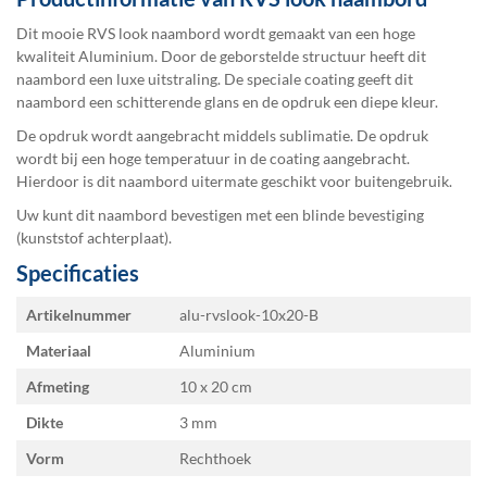
Dit mooie RVS look naambord wordt gemaakt van een hoge
kwaliteit Aluminium. Door de geborstelde structuur heeft dit
naambord een luxe uitstraling. De speciale coating geeft dit
naambord een schitterende glans en de opdruk een diepe kleur.
De opdruk wordt aangebracht middels sublimatie. De opdruk
wordt bij een hoge temperatuur in de coating aangebracht.
Hierdoor is dit naambord uitermate geschikt voor buitengebruik.
Uw kunt dit naambord bevestigen met een blinde bevestiging
(kunststof achterplaat).
Specificaties
Specificaties
Artikelnummer
alu-rvslook-10x20-B
Materiaal
Aluminium
Afmeting
10 x 20
Dikte
3 mm
Vorm
Rechthoek