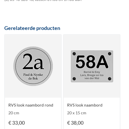
Gerelateerde producten
RVS look naambord rond
RVS look naambord
20 cm
20 x 15 cm
€ 33,00
€ 38,00