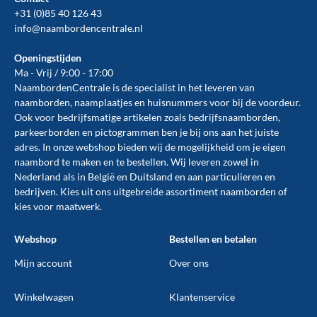
+31 (0)85 40 126 43
info@naambordencentrale.nl
Openingstijden
Ma - Vrij / 9:00 - 17:00
NaambordenCentrale is de specialist in het leveren van
naamborden, naamplaatjes en huisnummers voor bij de
voordeur
.
Ook voor bedrijfsmatige artikelen zoals
bedrijfsnaamborden
,
parkeerborden
en
pictogrammen
ben je bij ons aan het juiste
adres. In onze webshop bieden wij de mogelijkheid om je eigen
naambord te maken en te
bestellen
. Wij leveren zowel in
Nederland als in België en Duitsland en aan particulieren en
bedrijven. Kies uit ons uitgebreide assortiment naamborden of
kies voor maatwerk.
Webshop
Bestellen en betalen
Mijn account
Over ons
Winkelwagen
Klantenservice