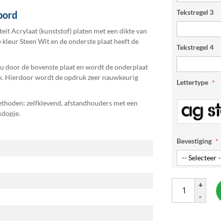
Tekstregel 3
bord
eit Acrylaat (kunststof) platen met een dikte van
kleur Steen Wit en de onderste plaat heeft de
Tekstregel 4
 u door de bovenste plaat en wordt de onderplaat
ek. Hierdoor wordt de opdruk zeer nauwkeurig
Lettertype
thoden: zelfklevend, afstandhouders met een
kdopje.
Bevestiging
+
-