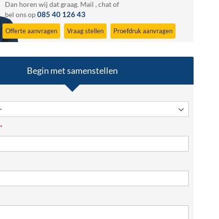
Dan horen wij dat graag.
Mail
,
chat
of
085 40 126 43
bel ons op
Offerte aanvragen
Vraag stellen
Proefdruk aanvragen
Begin met samenstellen