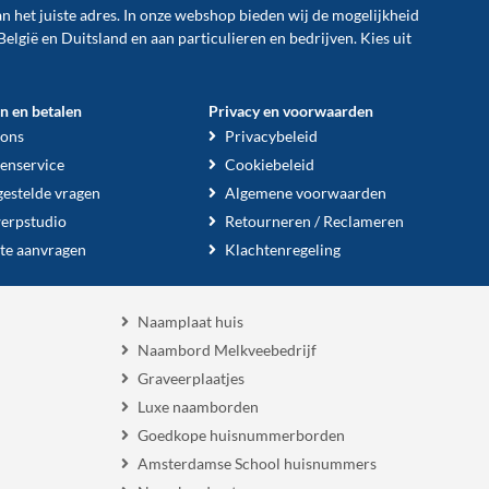
an het juiste adres. In onze webshop bieden wij de mogelijkheid
België en Duitsland en aan particulieren en bedrijven. Kies uit
en en betalen
Privacy en voorwaarden
 ons
Privacybeleid
enservice
Cookiebeleid
gestelde vragen
Algemene voorwaarden
erpstudio
Retourneren / Reclameren
te aanvragen
Klachtenregeling
Naamplaat huis
Naambord Melkveebedrijf
Graveerplaatjes
Luxe naamborden
Goedkope huisnummerborden
Amsterdamse School huisnummers