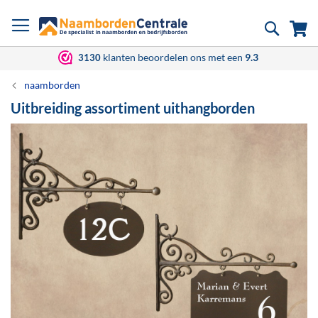
Ga
Zoek
Wi
naar
de
inhoud
klanten beoordelen ons met een
9.3
3130
naamborden
Uitbreiding assortiment uithangborden