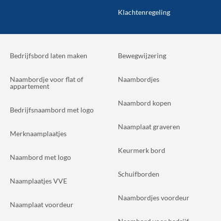
Klachtenregeling
Bedrijfsbord laten maken
Bewegwijzering
Naambordje voor flat of
Naambordjes
appartement
Naambord kopen
Bedrijfsnaambord met logo
Naamplaat graveren
Merknaamplaatjes
Keurmerk bord
Naambord met logo
Schuifborden
Naamplaatjes VVE
Naambordjes voordeur
Naamplaat voordeur