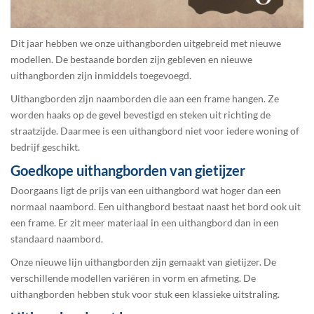
Dit jaar hebben we onze uithangborden uitgebreid met nieuwe
modellen. De bestaande borden zijn gebleven en nieuwe
uithangborden zijn inmiddels toegevoegd.
Uithangborden zijn naamborden die aan een frame hangen. Ze
worden haaks op de gevel bevestigd en steken uit richting de
straatzijde. Daarmee is een uithangbord niet voor iedere woning of
bedrijf geschikt.
Goedkope uithangborden van gietijzer
Doorgaans ligt de prijs van een uithangbord wat hoger dan een
normaal naambord. Een uithangbord bestaat naast het bord ook uit
een frame. Er zit meer materiaal in een uithangbord dan in een
standaard naambord.
Onze nieuwe lijn uithangborden zijn gemaakt van gietijzer. De
verschillende modellen variëren in vorm en afmeting. De
uithangborden hebben stuk voor stuk een klassieke uitstraling.