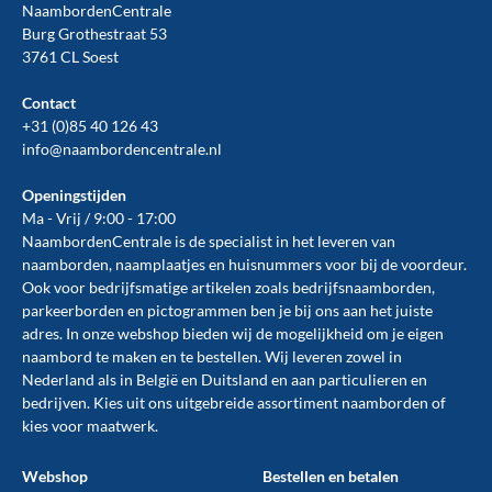
NaambordenCentrale
Burg Grothestraat 53
3761 CL Soest
Contact
+31 (0)85 40 126 43
info@naambordencentrale.nl
Openingstijden
Ma - Vrij / 9:00 - 17:00
NaambordenCentrale is de specialist in het leveren van
naamborden, naamplaatjes en huisnummers voor bij de
voordeur
.
Ook voor bedrijfsmatige artikelen zoals
bedrijfsnaamborden
,
parkeerborden
en
pictogrammen
ben je bij ons aan het juiste
adres. In onze webshop bieden wij de mogelijkheid om je eigen
naambord te maken en te
bestellen
. Wij leveren zowel in
Nederland als in België en Duitsland en aan particulieren en
bedrijven. Kies uit ons uitgebreide assortiment naamborden of
kies voor maatwerk.
Webshop
Bestellen en betalen