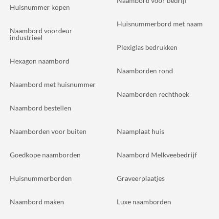
Naambord voor bedrijf
Huisnummer kopen
Huisnummerbord met naam
Naambord voordeur
industrieel
Plexiglas bedrukken
Hexagon naambord
Naamborden rond
Naambord met huisnummer
Naamborden rechthoek
Naambord bestellen
Naamborden voor buiten
Naamplaat huis
Goedkope naamborden
Naambord Melkveebedrijf
Huisnummerborden
Graveerplaatjes
Naambord maken
Luxe naamborden