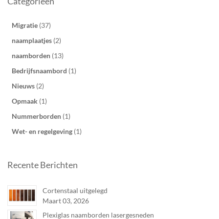
Categorieën
Migratie
(37)
naamplaatjes
(2)
naamborden
(13)
Bedrijfsnaambord
(1)
Nieuws
(2)
Opmaak
(1)
Nummerborden
(1)
Wet- en regelgeving
(1)
Recente Berichten
Cortenstaal uitgelegd
Maart 03, 2026
Plexiglas naamborden lasergesneden