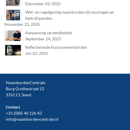
December 03, 2025
Wet- en regelgeving naamborden bij woningen en
bedrijfspanden
November 25, 2025
Aanpassing verzendbeleid
September 24, 2025
Reflecterende huisnummerborden
Juli 03, 2025
NaambordenCentrale
Burg Grothestraat 53
3761 CL Soest
Contact
+31 (0)85 40 126 43
info@naambordencentrale.nl