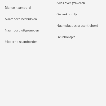
Alles over graveren
Blanco naambord
Gedenkbordje
Naambord bedrukken
Naamplaatjes presentiebord
Naambord uitgesneden
Deurbordjes
Moderne naamborden