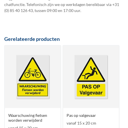
chatfunctie. Telefonisch zijn we op werkdagen bereikbaar via
+31
(0) 85 40 126 43
, tussen 09:00 en 17:00 uur.
Gerelateerde producten
Waarschuwing fietsen
Pas op valgevaar
worden verwijderd
vanaf 15 x 20 cm
vanaf 15 x 20 cm