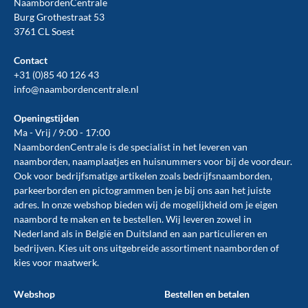
NaambordenCentrale
Burg Grothestraat 53
3761 CL Soest
Contact
+31 (0)85 40 126 43
info@naambordencentrale.nl
Openingstijden
Ma - Vrij / 9:00 - 17:00
NaambordenCentrale is de specialist in het leveren van
naamborden, naamplaatjes en huisnummers voor bij de
voordeur
.
Ook voor bedrijfsmatige artikelen zoals
bedrijfsnaamborden
,
parkeerborden
en
pictogrammen
ben je bij ons aan het juiste
adres. In onze webshop bieden wij de mogelijkheid om je eigen
naambord te maken en te
bestellen
. Wij leveren zowel in
Nederland als in België en Duitsland en aan particulieren en
bedrijven. Kies uit ons uitgebreide assortiment naamborden of
kies voor maatwerk.
Webshop
Bestellen en betalen