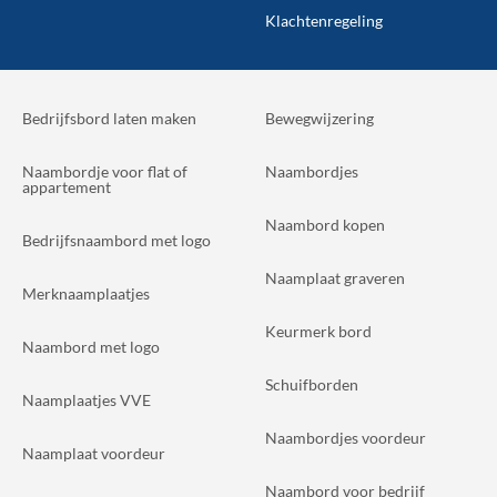
Klachtenregeling
Bedrijfsbord laten maken
Bewegwijzering
Naambordje voor flat of
Naambordjes
appartement
Naambord kopen
Bedrijfsnaambord met logo
Naamplaat graveren
Merknaamplaatjes
Keurmerk bord
Naambord met logo
Schuifborden
Naamplaatjes VVE
Naambordjes voordeur
Naamplaat voordeur
Naambord voor bedrijf