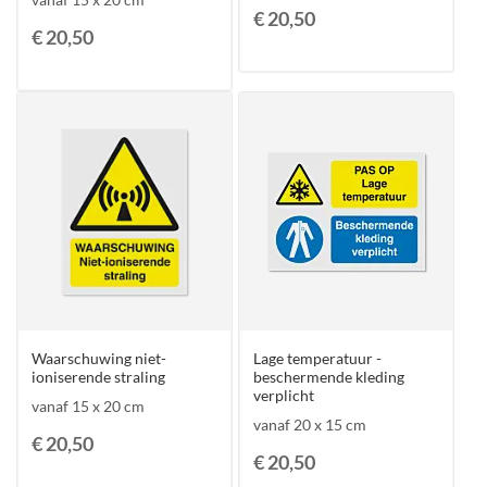
€ 20,50
€ 20,50
Waarschuwing niet-
Lage temperatuur -
ioniserende straling
beschermende kleding
verplicht
vanaf 15 x 20 cm
vanaf 20 x 15 cm
€ 20,50
€ 20,50