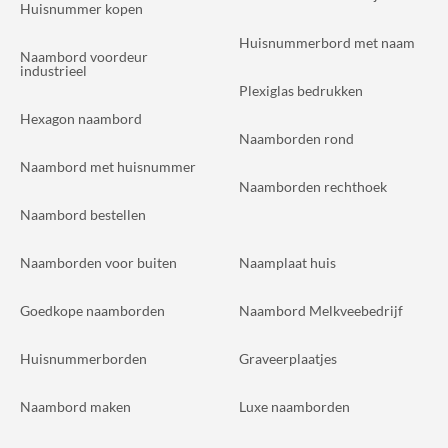
Huisnummer kopen
Huisnummerbord met naam
Naambord voordeur
industrieel
Plexiglas bedrukken
Hexagon naambord
Naamborden rond
Naambord met huisnummer
Naamborden rechthoek
Naambord bestellen
Naamborden voor buiten
Naamplaat huis
Goedkope naamborden
Naambord Melkveebedrijf
Huisnummerborden
Graveerplaatjes
Naambord maken
Luxe naamborden