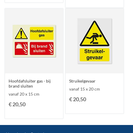
Hoofdafsluiter gas - bij
Struikelgevaar
brand sluiten
vanaf 15 x 20 cm
vanaf 20 x 15 cm
€ 20,50
€ 20,50