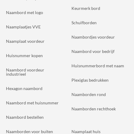
Keurmerk bord
Naambord met logo
Schuifborden
Naamplaatjes VVE
Naambordjes voordeur
Naamplaat voordeur
Naambord voor bedrijf
Huisnummer kopen
Huisnummerbord met naam
Naambord voordeur
industrieel
Plexiglas bedrukken
Hexagon naambord
Naamborden rond
Naambord met huisnummer
Naamborden rechthoek
Naambord bestellen
Naamborden voor buiten
Naamplaat huis