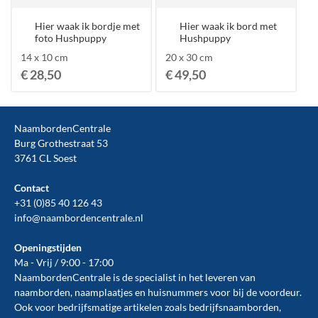
Hier waak ik bordje met
Hier waak ik bord met
foto Hushpuppy
Hushpuppy
14 x 10 cm
20 x 30 cm
€ 28,50
€ 49,50
NaambordenCentrale
Burg Grothestraat 53
3761 CL Soest
Contact
+31 (0)85 40 126 43
info@naambordencentrale.nl
Openingstijden
Ma - Vrij / 9:00 - 17:00
NaambordenCentrale is de specialist in het leveren van
naamborden, naamplaatjes en huisnummers voor bij de
voordeur
.
Ook voor bedrijfsmatige artikelen zoals
bedrijfsnaamborden
,