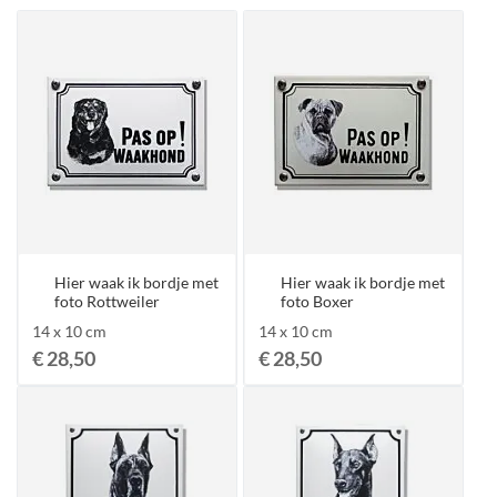
Hier waak ik bordje met
Hier waak ik bordje met
foto Rottweiler
foto Boxer
14 x 10 cm
14 x 10 cm
€ 28,50
€ 28,50