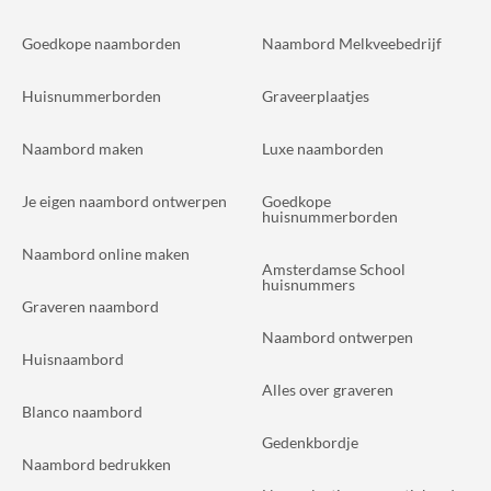
Goedkope naamborden
Naambord Melkveebedrijf
Huisnummerborden
Graveerplaatjes
Naambord maken
Luxe naamborden
Je eigen naambord ontwerpen
Goedkope
huisnummerborden
Naambord online maken
Amsterdamse School
huisnummers
Graveren naambord
Naambord ontwerpen
Huisnaambord
Alles over graveren
Blanco naambord
Gedenkbordje
Naambord bedrukken