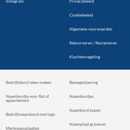
Instagram
Privacybeleid
Cookiebeleid
Algemene voorwaarden
Retourneren / Reclameren
Klachtenregeling
Bedrijfsbord laten maken
Bewegwijzering
Naambordje voor flat of
Naambordjes
appartement
Naambord kopen
Bedrijfsnaambord met logo
Naamplaat graveren
Merknaamplaatjes