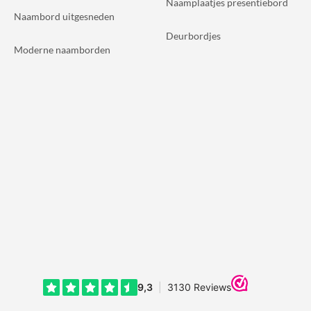
Naamplaatjes presentiebord
Naambord uitgesneden
Deurbordjes
Moderne naamborden