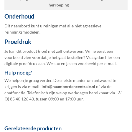
herroeping
Onderhoud
Dit naambord kunt u reinigen met alle niet agressieve
reinigingsmiddelen.
Proefdruk
Je kan dit product (nog) niet zelf ontwerpen. Wil je eerst een
voorbeeld zien voordat je het gaat bestellen? Vraag dan hier een
digitale proefdruk
aan. We sturen je een voorbeeld per e-mail.
Hulp nodig?
We helpen je graag verder. De snelste manier om antwoord te
krijgen is via e-mail:
info@naambordencentrale.nl
of via de
chatfunctie. Telefonisch zijn we op werkdagen bereikbaar via
+31
(0) 85 40 126 43
, tussen 09:00 en 17:00 uur.
Gerelateerde producten