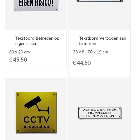
Tekstbord Betreden op
Tekstbord Verboden aan
eigen risico
te meren
30 x 20 cm
33 x 8 | 70 x 15 cm
€ 45,50
€ 44,50