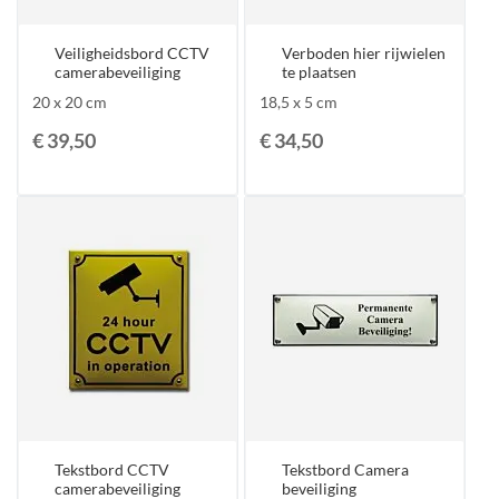
Veiligheidsbord CCTV
Verboden hier rijwielen
camerabeveiliging
te plaatsen
20 x 20 cm
18,5 x 5 cm
€ 39,50
€ 34,50
Tekstbord CCTV
Tekstbord Camera
camerabeveiliging
beveiliging