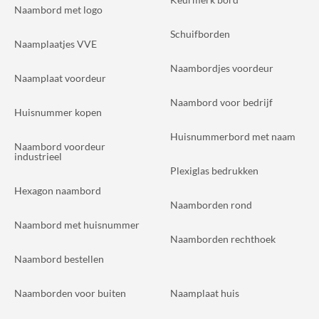
Naambord met logo
Schuifborden
Naamplaatjes VVE
Naambordjes voordeur
Naamplaat voordeur
Naambord voor bedrijf
Huisnummer kopen
Huisnummerbord met naam
Naambord voordeur
industrieel
Plexiglas bedrukken
Hexagon naambord
Naamborden rond
Naambord met huisnummer
Naamborden rechthoek
Naambord bestellen
Naamborden voor buiten
Naamplaat huis