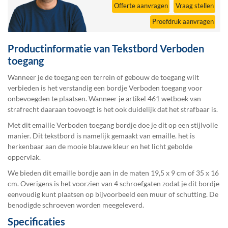
Offerte aanvragen
Vraag stellen
Proefdruk aanvragen
Productinformatie van Tekstbord Verboden
toegang
Wanneer je de toegang een terrein of gebouw de toegang wilt
verbieden is het verstandig een bordje Verboden toegang voor
onbevoegden te plaatsen. Wanneer je artikel 461 wetboek van
strafrecht daaraan toevoegt is het ook duidelijk dat het strafbaar is.
Met dit emaille Verboden toegang bordje doe je dit op een stijlvolle
manier. Dit tekstbord is namelijk gemaakt van emaille. het is
herkenbaar aan de mooie blauwe kleur en het licht gebolde
oppervlak.
We bieden dit emaille bordje aan in de maten 19,5 x 9 cm of 35 x 16
cm. Overigens is het voorzien van 4 schroefgaten zodat je dit bordje
eenvoudig kunt plaatsen op bijvoorbeeld een muur of schutting. De
benodigde schroeven worden meegeleverd.
Specificaties