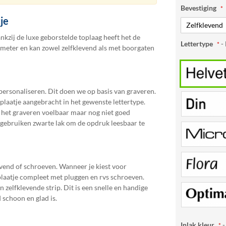
Bevestiging
je
kzij de luxe geborstelde toplaag heeft het de
Lettertype
- 
timeter en kan zowel zelfklevend als met boorgaten
personaliseren. Dit doen we op basis van graveren.
aatje aangebracht in het gewenste lettertype.
 het graveren voelbaar maar nog niet goed
 gebruiken zwarte lak om de opdruk leesbaar te
evend of schroeven. Wanneer je kiest voor
laatje compleet met pluggen en rvs schroeven.
zelfklevende strip. Dit is een snelle en handige
schoon en glad is.
Inlak kleur
-