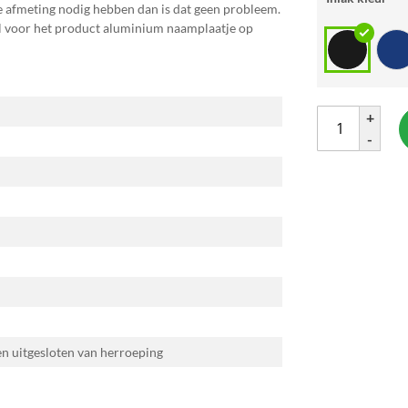
e afmeting nodig hebben dan is dat geen probleem.
al voor het product aluminium
naamplaatje op
+
-
 en uitgesloten van herroeping