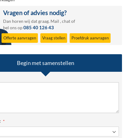
Vragen of advies nodig?
Dan horen wij dat graag.
Mail
,
chat
of
085 40 126 43
bel ons op
Offerte aanvragen
Vraag stellen
Proefdruk aanvragen
Begin met samenstellen
t