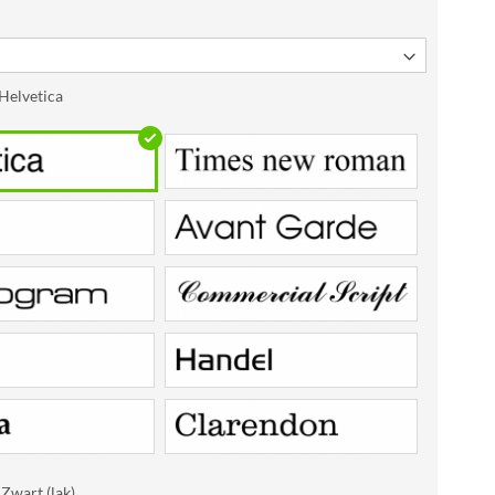
Helvetica
 Zwart (lak)