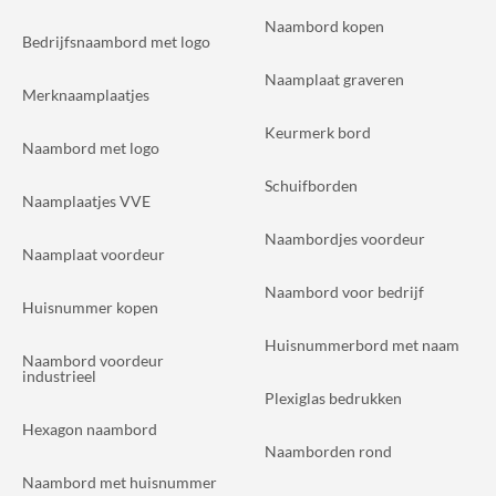
Naambord kopen
Bedrijfsnaambord met logo
Naamplaat graveren
Merknaamplaatjes
Keurmerk bord
Naambord met logo
Schuifborden
Naamplaatjes VVE
Naambordjes voordeur
Naamplaat voordeur
Naambord voor bedrijf
Huisnummer kopen
Huisnummerbord met naam
Naambord voordeur
industrieel
Plexiglas bedrukken
Hexagon naambord
Naamborden rond
Naambord met huisnummer