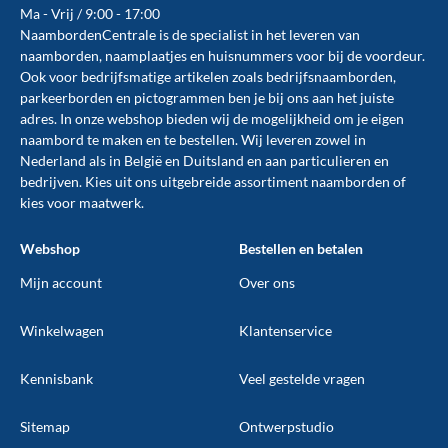
Ma - Vrij / 9:00 - 17:00
NaambordenCentrale is de specialist in het leveren van
naamborden, naamplaatjes en huisnummers voor bij de
voordeur
.
Ook voor bedrijfsmatige artikelen zoals
bedrijfsnaamborden
,
parkeerborden
en
pictogrammen
ben je bij ons aan het juiste
adres. In onze webshop bieden wij de mogelijkheid om je eigen
naambord te maken en te
bestellen
. Wij leveren zowel in
Nederland als in België en Duitsland en aan particulieren en
bedrijven. Kies uit ons uitgebreide assortiment naamborden of
kies voor maatwerk.
Webshop
Bestellen en betalen
Mijn account
Over ons
Winkelwagen
Klantenservice
Kennisbank
Veel gestelde vragen
Sitemap
Ontwerpstudio