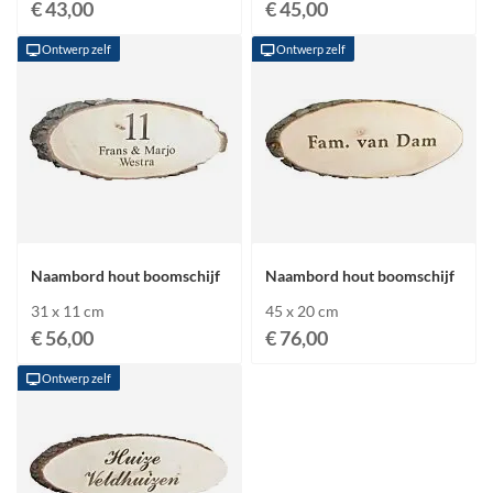
€ 43,00
€ 45,00
Ontwerp zelf
Ontwerp zelf
Naambord hout boomschijf
Naambord hout boomschijf
31 x 11 cm
45 x 20 cm
€ 56,00
€ 76,00
Ontwerp zelf