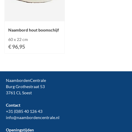
Naambord hout boomschijf
60 x 22 cm
€ 96,95
NaambordenCentrale
Burg Grothestraat 53
3761 CL Soest
Contact
+31 (0)85 40 126 43
info@naambordencentrale.nl
Openingstijden