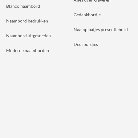
Blanco naambord
Gedenkbordje
Naambord bedrukken
Naamplaatjes presentiebord
Naambord uitgesneden
Deurbordjes
Moderne naamborden