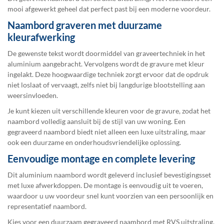
mooi afgewerkt geheel dat perfect past bij een moderne voordeur.
Naambord graveren met duurzame
kleurafwerking
De gewenste tekst wordt doormiddel van graveertechniek in het
aluminium aangebracht. Vervolgens wordt de gravure met kleur
ingelakt. Deze hoogwaardige techniek zorgt ervoor dat de opdruk
niet loslaat of vervaagt, zelfs niet bij langdurige blootstelling aan
weersinvloeden.
Je kunt kiezen uit verschillende kleuren voor de gravure, zodat het
naambord volledig aansluit bij de stijl van uw woning. Een
gegraveerd naambord biedt niet alleen een luxe uitstraling, maar
ook een duurzame en onderhoudsvriendelijke oplossing.
Eenvoudige montage en complete levering
Dit aluminium naambord wordt geleverd inclusief bevestigingsset
met luxe afwerkdoppen. De montage is eenvoudig uit te voeren,
waardoor u uw voordeur snel kunt voorzien van een persoonlijk en
representatief naambord.
Kies voor een duurzaam gegraveerd naambord met RVS uitstraling.