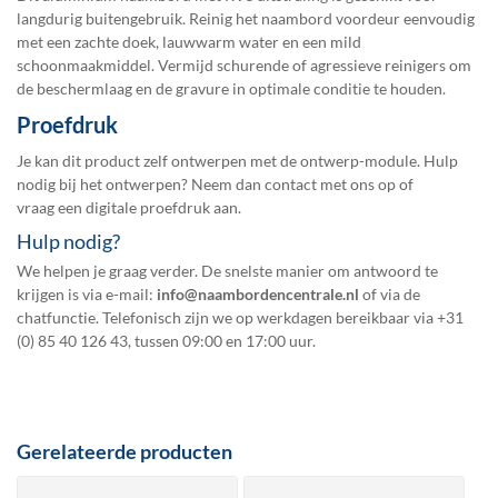
langdurig buitengebruik. Reinig het naambord voordeur eenvoudig
met een zachte doek, lauwwarm water en een mild
schoonmaakmiddel. Vermijd schurende of agressieve reinigers om
de beschermlaag en de gravure in optimale conditie te houden.
Proefdruk
Je kan dit product zelf ontwerpen met de ontwerp-module. Hulp
nodig bij het ontwerpen? Neem dan contact met ons op of
vraag een
digitale proefdruk
aan.
Hulp nodig?
We helpen je graag verder. De snelste manier om antwoord te
krijgen is via e-mail:
info@naambordencentrale.nl
of via de
chatfunctie. Telefonisch zijn we op werkdagen bereikbaar via
+31
(0) 85 40 126 43
, tussen 09:00 en 17:00 uur.
Gerelateerde producten