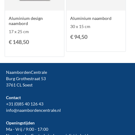
Aluminium design
Aluminium naambord
naambord
30 x 15 cm
17 x 25 cm
€ 94,50
€ 148,50
NaambordenCentrale
Burg Grothestraat 53
3761 CL Soest
Contact
+31 (0)85 40 126 43
info@naambordencentrale.nl
Openingstijden
Ma - Vrij / 9:00 - 17:00