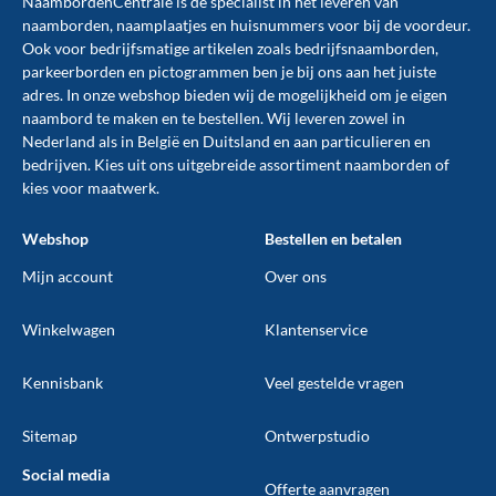
NaambordenCentrale is de specialist in het leveren van
naamborden, naamplaatjes en huisnummers voor bij de
voordeur
.
Ook voor bedrijfsmatige artikelen zoals
bedrijfsnaamborden
,
parkeerborden
en
pictogrammen
ben je bij ons aan het juiste
adres. In onze webshop bieden wij de mogelijkheid om je eigen
naambord te maken en te
bestellen
. Wij leveren zowel in
Nederland als in België en Duitsland en aan particulieren en
bedrijven. Kies uit ons uitgebreide assortiment naamborden of
kies voor maatwerk.
Webshop
Bestellen en betalen
Mijn account
Over ons
Winkelwagen
Klantenservice
Kennisbank
Veel gestelde vragen
Sitemap
Ontwerpstudio
Social media
Offerte aanvragen