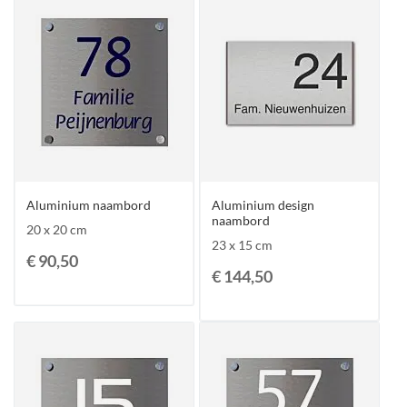
Aluminium naambord
Aluminium design
naambord
20 x 20 cm
23 x 15 cm
€ 90,50
€ 144,50