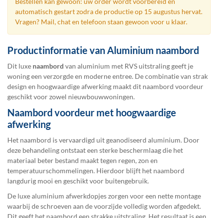
Bestellen kan gewoon: uw order wordt voorbereid en
automatisch gestart zodra de productie op 15 augustus hervat.
Vragen? Mail, chat en telefoon staan gewoon voor u klaar.
Productinformatie van Aluminium naambord
Dit luxe
naambord
van aluminium met RVS uitstraling geeft je
woning een verzorgde en moderne entree. De combinatie van strak
design en hoogwaardige afwerking maakt dit naambord voordeur
geschikt voor zowel nieuwbouwwoningen.
Naambord voordeur met hoogwaardige
afwerking
Het naambord is vervaardigd uit geanodiseerd aluminium. Door
deze behandeling ontstaat een sterke beschermlaag die het
materiaal beter bestand maakt tegen regen, zon en
temperatuurschommelingen. Hierdoor blijft het naambord
langdurig mooi en geschikt voor buitengebruik.
De luxe aluminium afwerkdopjes zorgen voor een nette montage
waarbij de schroeven aan de voorzijde volledig worden afgedekt.
Dit geeft het naambord een strakke uitstraling. Het resultaat is een