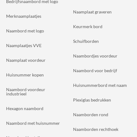
Bedrijfsnaambord met logo
Naamplaat graveren
Merknaamplaatjes
Keurmerk bord
Naambord met logo
Schuifborden
Naamplaatjes VVE
Naambordjes voordeur
Naamplaat voordeur
Naambord voor bedrijf
Huisnummer kopen
Huisnummerbord met naam
Naambord voordeur
industrieel
Plexiglas bedrukken
Hexagon naambord
Naamborden rond
Naambord met huisnummer
Naamborden rechthoek