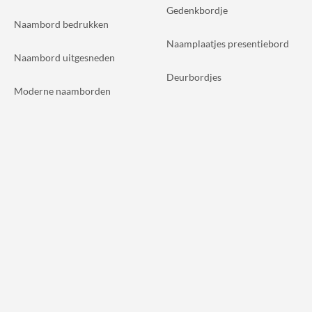
Gedenkbordje
Naambord bedrukken
Naamplaatjes presentiebord
Naambord uitgesneden
Deurbordjes
Moderne naamborden