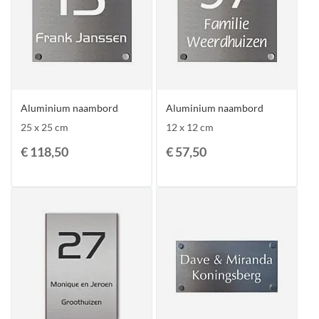
Aluminium naambord
Aluminium naambord
25 x 25 cm
12 x 12 cm
€ 118,50
€ 57,50