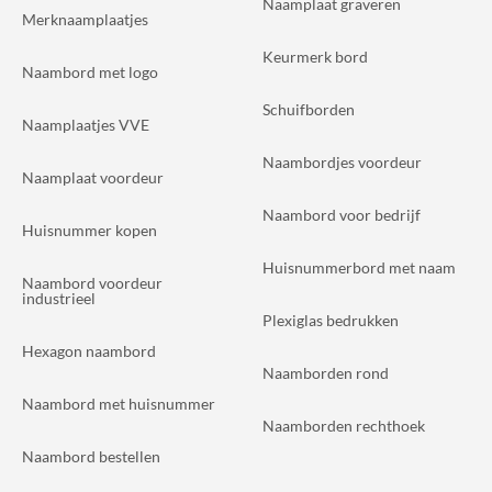
Naamplaat graveren
Merknaamplaatjes
Keurmerk bord
Naambord met logo
Schuifborden
Naamplaatjes VVE
Naambordjes voordeur
Naamplaat voordeur
Naambord voor bedrijf
Huisnummer kopen
Huisnummerbord met naam
Naambord voordeur
industrieel
Plexiglas bedrukken
Hexagon naambord
Naamborden rond
Naambord met huisnummer
Naamborden rechthoek
Naambord bestellen