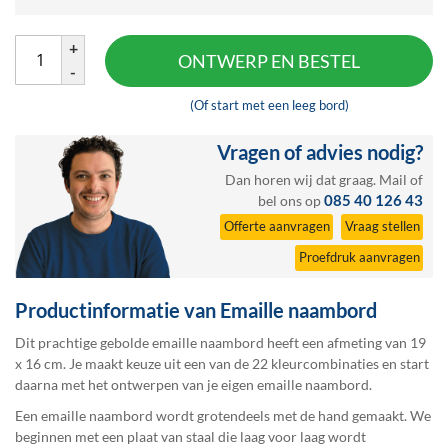
+
ONTWERP EN BESTEL
-
(Of start met een leeg bord)
Vragen of advies nodig?
Dan horen wij dat graag.
Mail
of
085 40 126 43
bel ons op
Offerte aanvragen
Vraag stellen
Proefdruk aanvragen
Productinformatie van Emaille naambord
Dit prachtige gebolde emaille naambord heeft een afmeting van 19
x 16 cm. Je maakt keuze uit een van de 22 kleurcombinaties en start
daarna met het ontwerpen van je eigen emaille naambord.
Een emaille naambord wordt grotendeels met de hand gemaakt. We
beginnen met een plaat van staal die laag voor laag wordt