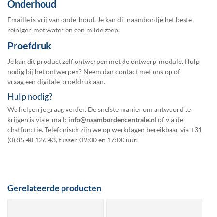
Onderhoud
Emaille is vrij van onderhoud. Je kan dit naambordje het beste
reinigen met water en een milde zeep.
Proefdruk
Je kan dit product zelf ontwerpen met de ontwerp-module. Hulp
nodig bij het ontwerpen? Neem dan contact met ons op of
vraag een
digitale proefdruk
aan.
Hulp nodig?
We helpen je graag verder. De snelste manier om antwoord te
krijgen is via e-mail:
info@naambordencentrale.nl
of via de
chatfunctie. Telefonisch zijn we op werkdagen bereikbaar via
+31
(0) 85 40 126 43
, tussen 09:00 en 17:00 uur.
Gerelateerde producten