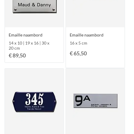
Emaille naambord
Emaille naambord
14 x 10 | 19 x 16 | 30 x
16 x 5 cm
20 cm
€ 65,50
€ 89,50