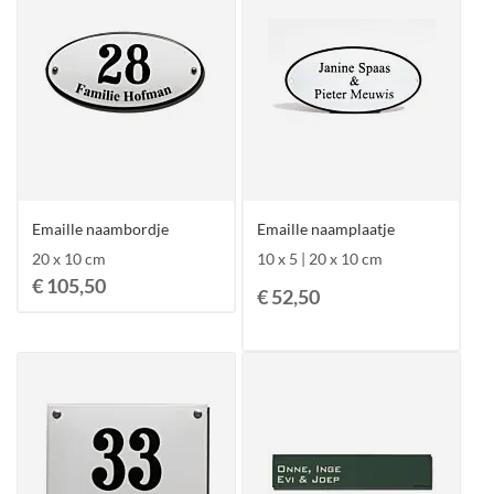
Emaille naambordje
Emaille naamplaatje
20 x 10 cm
10 x 5 | 20 x 10 cm
€ 105,50
€ 52,50