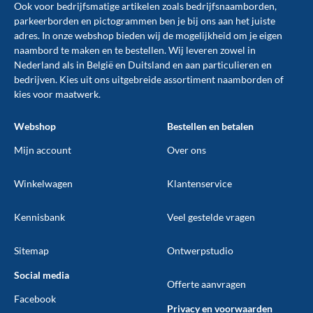
Ook voor bedrijfsmatige artikelen zoals
bedrijfsnaamborden
,
parkeerborden
en
pictogrammen
ben je bij ons aan het juiste
adres. In onze webshop bieden wij de mogelijkheid om je eigen
naambord te maken en te
bestellen
. Wij leveren zowel in
Nederland als in België en Duitsland en aan particulieren en
bedrijven. Kies uit ons uitgebreide assortiment naamborden of
kies voor maatwerk.
Webshop
Bestellen en betalen
Mijn account
Over ons
Winkelwagen
Klantenservice
Kennisbank
Veel gestelde vragen
Sitemap
Ontwerpstudio
Social media
Offerte aanvragen
Facebook
Privacy en voorwaarden