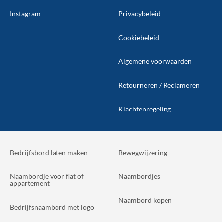
Instagram
Privacybeleid
Cookiebeleid
Algemene voorwaarden
Retourneren / Reclameren
Klachtenregeling
Bedrijfsbord laten maken
Bewegwijzering
Naambordje voor flat of
Naambordjes
appartement
Naambord kopen
Bedrijfsnaambord met logo