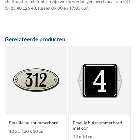
chatfunctie. Telefonisch zijn we op werkdagen bereikbaar via
+31
(0) 85 40 126 43
, tussen 09:00 en 17:00 uur.
Gerelateerde producten
Emaille huisnummerbord
Emaille huisnummerbord
met oor
10 x 5 | 20 x 10 cm
13 x 10 cm