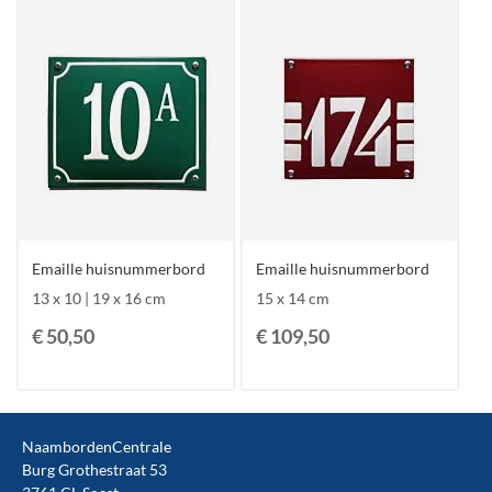
Emaille huisnummerbord
Emaille huisnummerbord
13 x 10 | 19 x 16 cm
15 x 14 cm
€ 50,50
€ 109,50
NaambordenCentrale
Burg Grothestraat 53