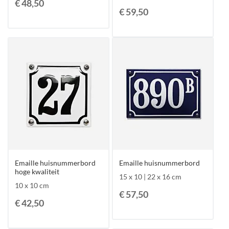
€ 48,50
€ 59,50
Emaille huisnummerbord
Emaille huisnummerbord
hoge kwaliteit
15 x 10 | 22 x 16 cm
10 x 10 cm
€ 57,50
€ 42,50