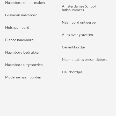
Naambord online maken
Amsterdamse School
huisnummers
Graveren naambord
Naambord ontwerpen
Huisnaambord
Alles over graveren
Blanco naambord
Gedenkbordje
Naambord bedrukken
Naamplaatjes presentiebord
Naambord uitgesneden
Deurbordjes
Moderne naamborden