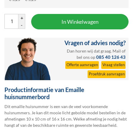
+
In Winkelwagen
-
Vragen of advies nodig?
Dan horen wij dat graag.
Mail
of
085 40 126 43
bel ons op
Offerte aanvragen
Vraag stellen
Proefdruk aanvragen
Productinformatie van Emaille
huisnummerbord
Dit emaille huisnummer is een van de veel voorkomende
huisnummers. Je kan dit mooie licht gebolde model bestellen in de
afmetingen 10 x 10 cm of 16 x 16 cm. Welke afmeting je nodig hebt
hangt af van de beschikbare ruimte en gewenste leesbaarheid.