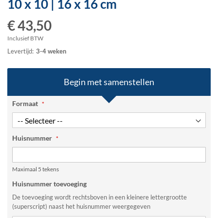
10 x 10 | 16 x 16 cm
het
begin
€ 43,50
van
de
Inclusief BTW
afbeeldingen-
Levertijd:
3-4 weken
gallerij
Begin met samenstellen
Formaat
Huisnummer
Maximaal 5 tekens
Huisnummer toevoeging
De toevoeging wordt rechtsboven in een kleinere lettergrootte
(superscript) naast het huisnummer weergegeven