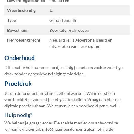
Bewerkingstechniek
Emailleren
Weerbestendig
Ja
Type
Gebold emaille
Bevestiging
Boorgaten/schroeven
Herroepingsrecht
Nee, artikel is gepersonaliseerd en
uitgesloten van herroeping
Onderhoud
Dit emaille huisnummerbordje reinig je met een zachte vochtige
doek zonder agressieve reinigingsmiddelen.
Proefdruk
Je kan dit product (nog) niet zelf ontwerpen. Wil je eerst een
voorbeeld zien voordat je het gaat bestellen? Vraag dan hier een
digitale proefdruk
aan. We sturen je een voorbeeld per e-mail.
Hulp nodig?
We helpen je graag verder. De snelste manier om antwoord te
krijgen is via e-mail:
info@naambordencentrale.nl
of via de