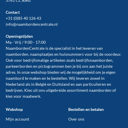
3761 CL Soest
Contact
+31 (0)85 40 126 43
info@naambordencentrale.nl
Openingstijden
Ma - Vrij / 9:00 - 17:00
NaambordenCentrale is de specialist in het leveren van
naamborden, naamplaatjes en huisnummers voor bij de
voordeur
.
Ook voor bedrijfsmatige artikelen zoals
bedrijfsnaamborden
,
parkeerborden
en
pictogrammen
ben je bij ons aan het juiste
adres. In onze webshop bieden wij de mogelijkheid om je eigen
naambord te maken en te
bestellen
. Wij leveren zowel in
Nederland als in België en Duitsland en aan particulieren en
bedrijven. Kies uit ons uitgebreide assortiment naamborden of
kies voor maatwerk.
Webshop
Bestellen en betalen
Mijn account
Over ons