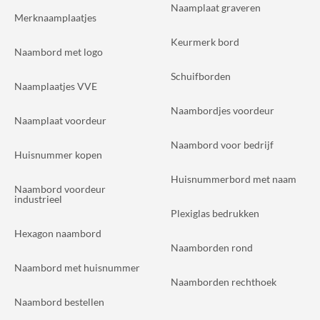
Naamplaat graveren
Merknaamplaatjes
Keurmerk bord
Naambord met logo
Schuifborden
Naamplaatjes VVE
Naambordjes voordeur
Naamplaat voordeur
Naambord voor bedrijf
Huisnummer kopen
Huisnummerbord met naam
Naambord voordeur
industrieel
Plexiglas bedrukken
Hexagon naambord
Naamborden rond
Naambord met huisnummer
Naamborden rechthoek
Naambord bestellen