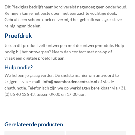
Dit Plexiglas bedrijfsnaambord vereist nagenoeg geen onderhoud.
Reinigen kan je het beste doen met een zachte vochtige doek.
Gebruik een schone doek en vermijd het gebruik van agressieve
reinigingsmiddelen.
Proefdruk
Je kan dit product zelf ontwerpen met de ontwerp-module. Hulp
nodig bij het ontwerpen? Neem dan contact met ons op of
vraag een
digitale proefdruk
aan.
Hulp nodig?
We helpen je graag verder. De snelste manier om antwoord te
krijgen is via e-mail:
info@naambordencentrale.nl
of via de
chatfunctie. Telefonisch zijn we op werkdagen bereikbaar via
+31
(0) 85 40 126 43
, tussen 09:00 en 17:00 uur.
Gerelateerde producten