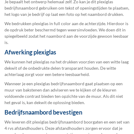
Je bepaalt het ontwerp helemaal zelf. Zo kan je dit plexiglas
bedrijfsnaambord gebruiken om tekst of openingstijden te plaatsen,
het logo van je bedrijf op laat een foto op het naambord drukken.
We bedrukken plexiglas in full color aan de achterzijde. Hierdoor is
de opdruk beter beschermd tegen weersinvloeden. We doen dit in
spiegelbeeld zodat het naambord aan de voorzijde gewoon leesbaar
is.
Afwerking plexiglas
We kunnen het plexiglas na het drukken voorzien van een witte laag
dekwit of de onbedrukte delen transparant houden. De witte
achterlaag zorgt voor een betere leesbaarheid.
Wanneer je een plexiglas bedrijfsnaambord gaat plaatsen op een
muur van bakstenen dan adviseren we te kijken of de kleuren
voldoende contrast bieden ten opzichte van de muur. Als dit niet
het geval is, kan dekwit de oplossing bieden.
Bedrijfsnaambord bevestigen
We leveren dit plexiglas bedrijfsnaambord boorgaten en een set van
4 rvs afstandhouders. Deze afstandhouders zorgen ervoor dat je