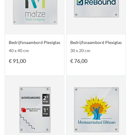
Bedrijfsnaambord Plexiglas
Bedrijfsnaambord Plexiglas
40 x 40 cm
30 x 20 cm
€ 91,00
€ 76,00