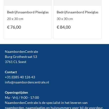
Bedrijfsnaambord Plexiglas
Bedrijfsnaambord Plexiglas
20 x 30 cm
30 x 30 cm
€ 76,00
€ 84,00
NaambordenCentrale
Burg Grothestraat 53
3761 CL Soest
Contact
+31 (0)85 40 126 43
info@naambordencentrale.nl
Openingstijden
Ma - Vrij / 9:00 - 17:00
NaambordenCentrale is de specialist in het leveren van
naamborden, naamplaatjes en huisnummers voor bij de
voordeur
.