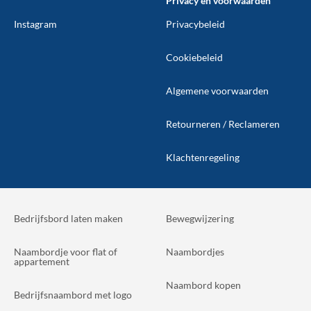
Privacy en voorwaarden
Instagram
Privacybeleid
Cookiebeleid
Algemene voorwaarden
Retourneren / Reclameren
Klachtenregeling
Bedrijfsbord laten maken
Bewegwijzering
Naambordje voor flat of
Naambordjes
appartement
Naambord kopen
Bedrijfsnaambord met logo