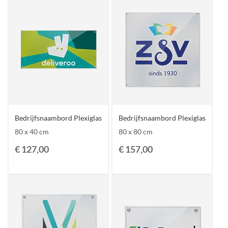
Bedrijfsnaambord Plexiglas
Bedrijfsnaambord Plexiglas
80 x 40 cm
80 x 80 cm
€ 127,00
€ 157,00