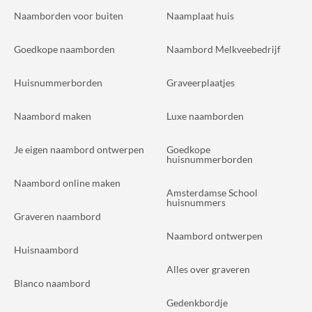
Naamborden voor buiten
Naamplaat huis
Goedkope naamborden
Naambord Melkveebedrijf
Huisnummerborden
Graveerplaatjes
Naambord maken
Luxe naamborden
Je eigen naambord ontwerpen
Goedkope
huisnummerborden
Naambord online maken
Amsterdamse School
huisnummers
Graveren naambord
Naambord ontwerpen
Huisnaambord
Alles over graveren
Blanco naambord
Gedenkbordje