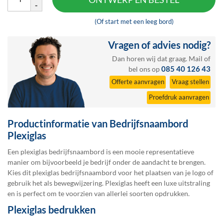
-
(Of start met een leeg bord)
Vragen of advies nodig?
Dan horen wij dat graag.
Mail
of
085 40 126 43
bel ons op
Offerte aanvragen
Vraag stellen
Proefdruk aanvragen
Productinformatie van Bedrijfsnaambord
Plexiglas
Een plexiglas bedrijfsnaambord is een mooie representatieve
manier om bijvoorbeeld je bedrijf onder de aandacht te brengen.
Kies dit plexiglas bedrijfsnaambord voor het plaatsen van je logo of
gebruik het als bewegwijzering. Plexiglas heeft een luxe uitstraling
en is perfect om te voorzien van allerlei soorten opdrukken.
Plexiglas bedrukken