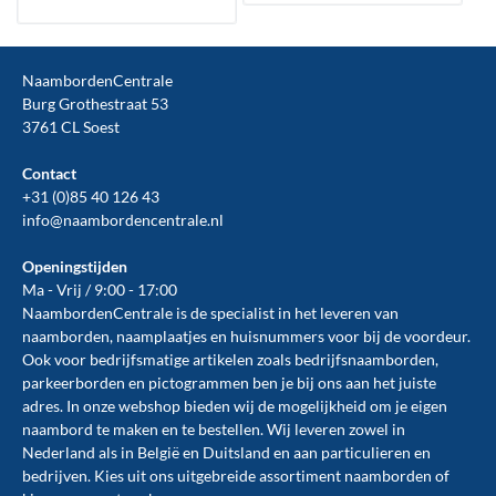
NaambordenCentrale
Burg Grothestraat 53
3761 CL Soest
Contact
+31 (0)85 40 126 43
info@naambordencentrale.nl
Openingstijden
Ma - Vrij / 9:00 - 17:00
NaambordenCentrale is de specialist in het leveren van
naamborden, naamplaatjes en huisnummers voor bij de
voordeur
.
Ook voor bedrijfsmatige artikelen zoals
bedrijfsnaamborden
,
parkeerborden
en
pictogrammen
ben je bij ons aan het juiste
adres. In onze webshop bieden wij de mogelijkheid om je eigen
naambord te maken en te
bestellen
. Wij leveren zowel in
Nederland als in België en Duitsland en aan particulieren en
bedrijven. Kies uit ons uitgebreide assortiment naamborden of