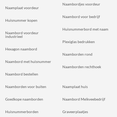
Naambordjes voordeur
Naamplaat voordeur
Naambord voor bedrijf
Huisnummer kopen
Huisnummerbord met naam
Naambord voordeur
industrieel
Plexiglas bedrukken
Hexagon naambord
Naamborden rond
Naambord met huisnummer
Naamborden rechthoek
Naambord bestellen
Naamborden voor buiten
Naamplaat huis
Goedkope naamborden
Naambord Melkveebedrijf
Huisnummerborden
Graveerplaatjes