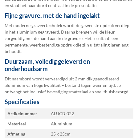
en staat het naambord centraal in de presentatie.
Fijne gravure, met de hand ingelakt
Met moderne graveertechniek wordt de gewenste opdruk verdiept
in het aluminium gegraveerd. Daarna brengen wij de kleur
zorgvuldig met de hand aan in de gravure. Het resultaat: een
permanente, weerbestendige opdruk die zijn uitstraling jarenlang
behoudt.
Duurzaam, volledig geleverd en
onderhoudsarm
Dit naambord wordt vervaardigd uit 2 mm dik geanodiseerd
aluminium van hoge kwaliteit – bestand tegen weer en tijd. Je
ontvangt het inclusief bevestigingsmateriaal en snel thuisbezorgd.
Specificaties
Specificaties
Artikelnummer
ALUGB-022
Materiaal
Aluminium
Afmeting
25 x 25