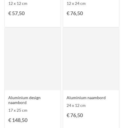
12 x 12 cm
12 x 24 cm
€ 57,50
€ 76,50
Aluminium design
Aluminium naambord
naambord
24 x 12 cm
17 x 25 cm
€ 76,50
€ 148,50