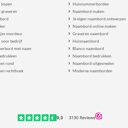
 kopen
Huisnummerborden
 graveren
Naambord maken
 bord
Je eigen naambord ontwerpen
den
Naambord online maken
es voordeur
Graveren naambord
voor bedrijf
Huisnaambord
erbord met naam
Blanco naambord
bedrukken
Naambord bedrukken
en rond
Naambord uitgesneden
en rechthoek
Moderne naamborden