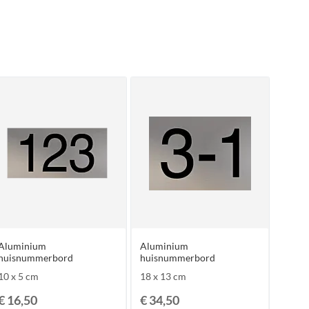
Aluminium
Aluminium
huisnummerbord
huisnummerbord
10 x 5 cm
18 x 13 cm
€ 16,50
€ 34,50