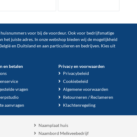
n huisnummers voor bij de
voordeur
. Ook voor bedrijfsmatige
an het juiste adres. In onze webshop bieden wij de mogelijkheid
België en Duitsland en aan particulieren en bedrijven. Kies uit
en en betalen
Privacy en voorwaarden
 ons
Privacybeleid
enservice
Cookiebeleid
gestelde vragen
Algemene voorwaarden
erpstudio
Retourneren / Reclameren
te aanvragen
Klachtenregeling
Naamplaat huis
Naambord Melkveebedrijf