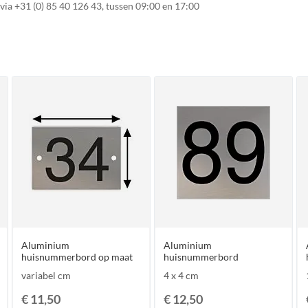
 via
+31 (0) 85 40 126 43
, tussen 09:00 en 17:00
Aluminium
Aluminium
huisnummerbord op maat
huisnummerbord
variabel cm
4 x 4 cm
€ 11,50
€ 12,50