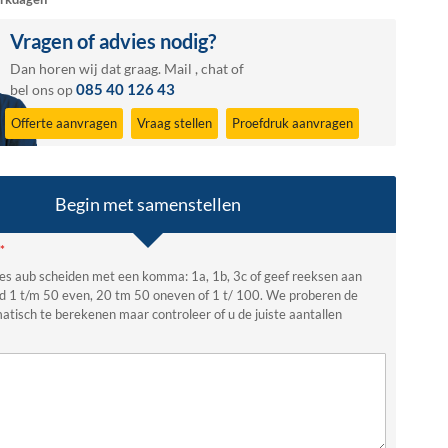
Vragen of advies nodig?
Dan horen wij dat graag.
Mail
,
chat
of
085 40 126 43
bel ons op
Offerte aanvragen
Vraag stellen
Proefdruk aanvragen
Begin met samenstellen
es aub scheiden met een komma: 1a, 1b, 3c of geef reeksen aan
d 1 t/m 50 even, 20 tm 50 oneven of 1 t/ 100. We proberen de
atisch te berekenen maar controleer of u de juiste aantallen