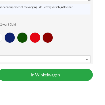
or een superscript toevoeging - de [letter] verschijnt kleiner
 Zwart (lak)
In Winkelwagen