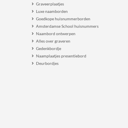
Graveerplaatjes
Luxe naamborden
Goedkope huisnummerborden
Amsterdamse School huisnummers
Naambord ontwerpen
Alles over graveren
Gedenkbordje
Naamplaatjes presentiebord
Deurbordjes