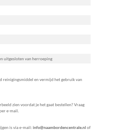
 en uitgesloten van herroeping
 reinigingsmiddel en vermijd het gebruik van
orbeeld zien voordat je het gaat bestellen? Vraag
per e-mail.
jgen is via e-mail:
info@naambordencentrale.nl
of